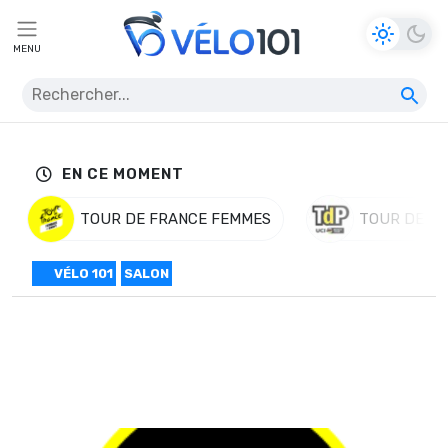
MENU
EN CE MOMENT
TOUR DE FRANCE FEMMES
TOUR DE P
VÉLO 101
SALON