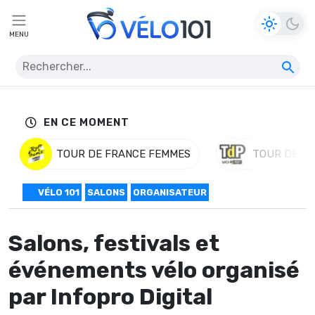
MENU
EN CE MOMENT
TOUR DE FRANCE FEMMES
TOUR DE P
VÉLO 101
SALONS
ORGANISATEUR
Salons, festivals et
événements vélo organisé
par Infopro Digital