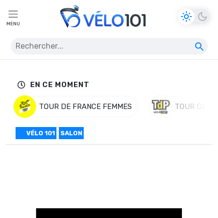
MENU
EN CE MOMENT
TOUR DE FRANCE FEMMES
TOUR DE P
VÉLO 101
SALON