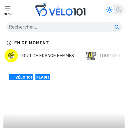
MENU
EN CE MOMENT
TOUR DE FRANCE FEMMES
TOUR DE POL
VÉLO 101
FLASH
Cancellara privé de Devolder à
Roubaix