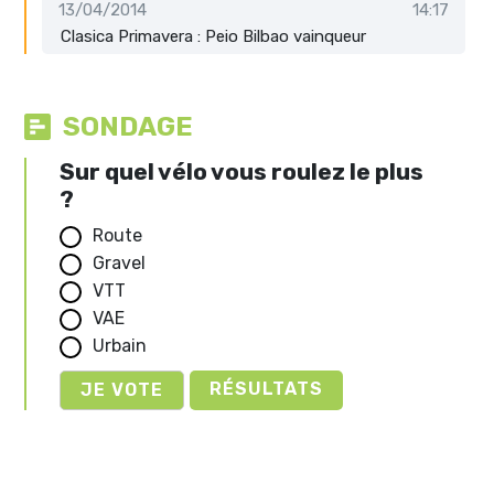
13/04/2014
14:17
Clasica Primavera : Peio Bilbao vainqueur
SONDAGE
Sur quel vélo vous roulez le plus
?
Route
Gravel
VTT
VAE
Urbain
RÉSULTATS