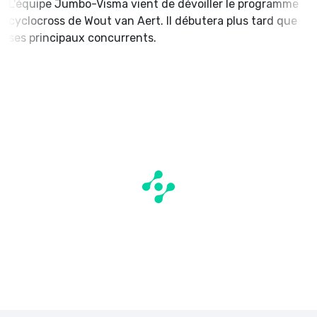
L'équipe Jumbo-Visma vient de dévoiller le programme
cyclocross de Wout van Aert. Il débutera plus tard que
ses principaux concurrents.