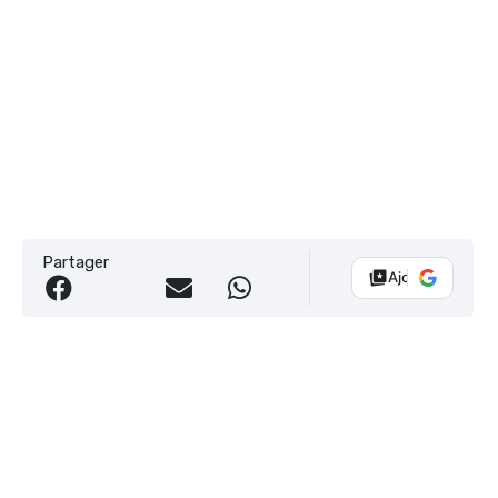
Partager
Ajouter Vélo 10