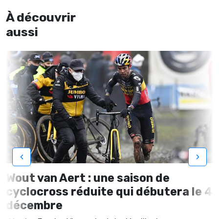
À découvrir
aussi
‹
›
Wout van Aert : une saison de
cyclocross réduite qui débutera le 4
décembre