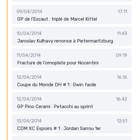
09/04/2014
17:11
GP de l'Escaut : triplé de Marcel Kittel
10/04/2014
11:43
Jaroslav Kulhavy renonce à Pietermaritzburg
11/04/2014
09:19
Fracture de l'omoplate pour Nocentini
12/04/2014
16:16
Coupe du Monde DH # 1 : Gwin facile
12/04/2014
16:42
GP Pino Cerami : Petacchi au sprint
13/04/2014
12:51
CDM XC Espoirs # 1 : Jordan Sarrou 1er