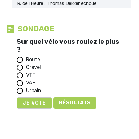
R. de l’Heure : Thomas Dekker échoue
SONDAGE
Sur quel vélo vous roulez le plus
?
Route
Gravel
VTT
VAE
Urbain
RÉSULTATS