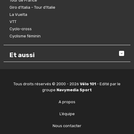
Tour de France
Giro d’Italia – Tour d’Italie
La Vuelta
VTT
Cyclo-cross
Cyclisme féminin
Et aussi
Tous droits réservés © 2000 - 2026
Vélo 101
- Edité par le
groupe
Navymedia Sport
A propos
L’équipe
Nous contacter