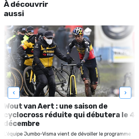
À découvrir
aussi
‹
›
Wout van Aert : une saison de
cyclocross réduite qui débutera le 4
décembre
L'équipe Jumbo-Visma vient de dévoiller le programme