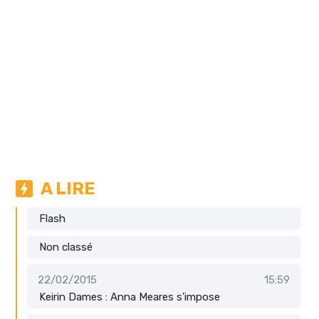
A LIRE
Flash
Non classé
22/02/2015
15:59
Keirin Dames : Anna Meares s'impose