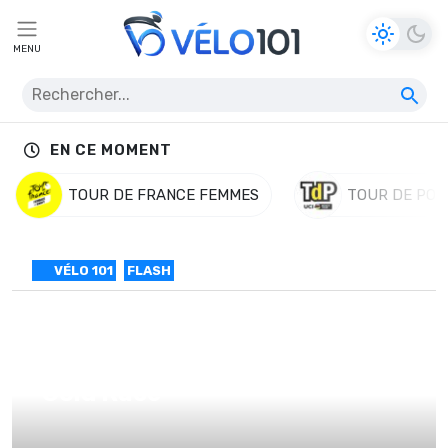
MENU
EN CE MOMENT
TOUR DE FRANCE FEMMES
TOUR DE POL
VÉLO 101
FLASH
Cinq invitations pour l’Amstel
Gold Race