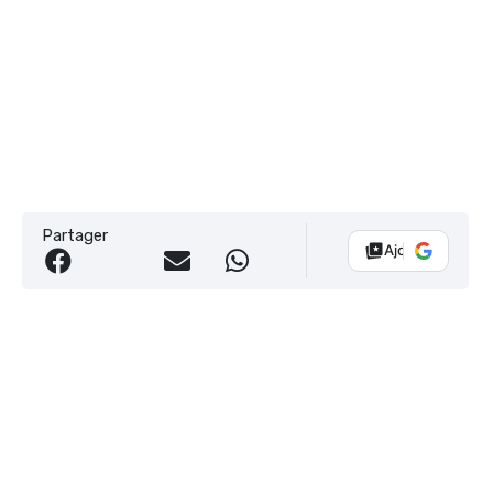
Partager
Ajouter Vélo 10