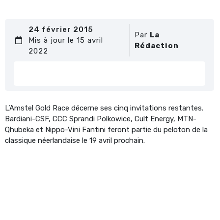
24 février 2015
Par
La
Mis à jour le 15 avril
Rédaction
2022
L’Amstel Gold Race décerne ses cinq invitations restantes.
Bardiani-CSF, CCC Sprandi Polkowice, Cult Energy, MTN-
Qhubeka et Nippo-Vini Fantini feront partie du peloton de la
classique néerlandaise le 19 avril prochain.