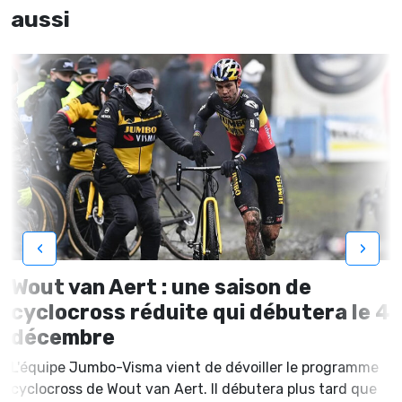
aussi
‹
›
Wout van Aert : une saison de
cyclocross réduite qui débutera le 4
décembre
L'équipe Jumbo-Visma vient de dévoiller le programme
cyclocross de Wout van Aert. Il débutera plus tard que