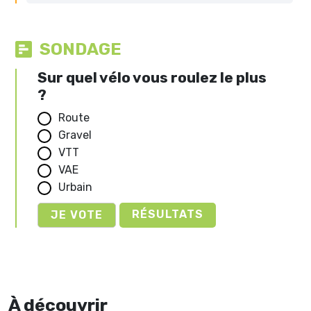
SONDAGE
Sur quel vélo vous roulez le plus
?
Route
Gravel
VTT
VAE
Urbain
RÉSULTATS
À découvrir