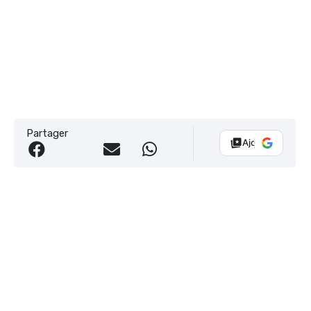
Partager
Ajouter Vélo 10