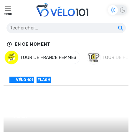
MENU
EN CE MOMENT
TOUR DE FRANCE FEMMES
TOUR DE POL
VÉLO 101
FLASH
Giampolo Cheula écarté du
Tour