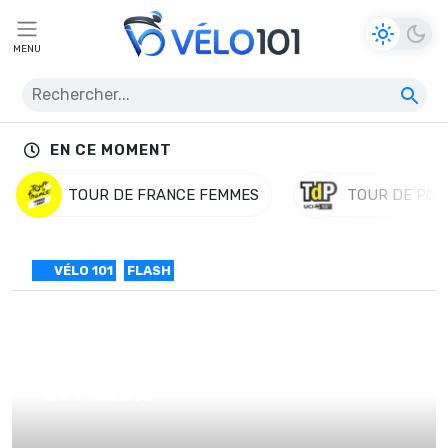
MENU
EN CE MOMENT
TOUR DE FRANCE FEMMES
TOUR DE POL
VÉLO 101
FLASH
Keizer vainqueur des Boucles
de l’Aulne