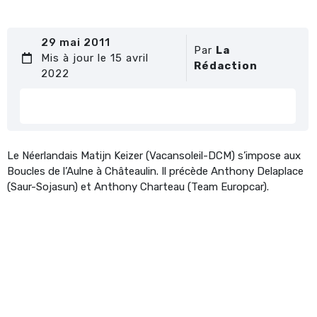
29 mai 2011
Par
La
Mis à jour le 15 avril
Rédaction
2022
Le Néerlandais Matijn Keizer (Vacansoleil-DCM) s’impose aux
Boucles de l’Aulne à Châteaulin. Il précède Anthony Delaplace
(Saur-Sojasun) et Anthony Charteau (Team Europcar).