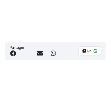
Partager
Ajouter Vélo 10