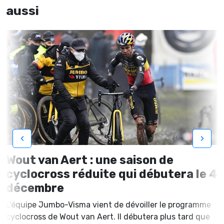
aussi
‹
›
Wout van Aert : une saison de
cyclocross réduite qui débutera le 4
décembre
L'équipe Jumbo-Visma vient de dévoiller le programme
cyclocross de Wout van Aert. Il débutera plus tard que