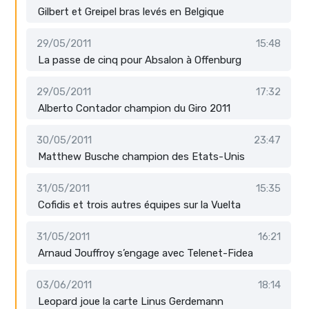
Gilbert et Greipel bras levés en Belgique
29/05/2011
15:48
La passe de cinq pour Absalon à Offenburg
29/05/2011
17:32
Alberto Contador champion du Giro 2011
30/05/2011
23:47
Matthew Busche champion des Etats-Unis
31/05/2011
15:35
Cofidis et trois autres équipes sur la Vuelta
31/05/2011
16:21
Arnaud Jouffroy s’engage avec Telenet-Fidea
03/06/2011
18:14
Leopard joue la carte Linus Gerdemann