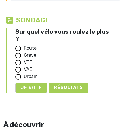
SONDAGE
Sur quel vélo vous roulez le plus
?
Route
Gravel
VTT
VAE
Urbain
RÉSULTATS
À découvrir