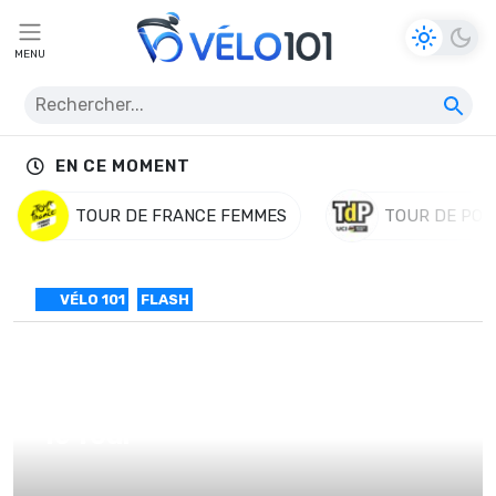
MENU
EN CE MOMENT
TOUR DE FRANCE FEMMES
TOUR DE POL
VÉLO 101
FLASH
l’équipe Quickstep floors pour
le Tour