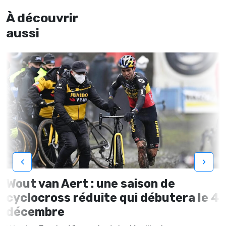
À découvrir
aussi
‹
›
Wout van Aert : une saison de
cyclocross réduite qui débutera le 4
décembre