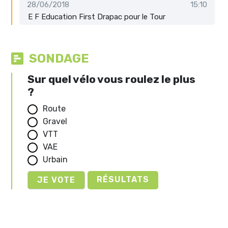
28/06/2018
15:10
E F Education First Drapac pour le Tour
SONDAGE
Sur quel vélo vous roulez le plus
?
Route
Gravel
VTT
VAE
Urbain
RÉSULTATS