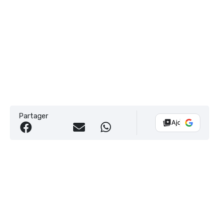
Partager
Ajouter Vélo 10