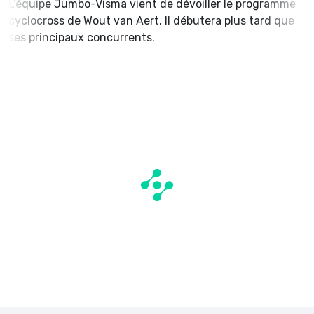
L'équipe Jumbo-Visma vient de dévoiller le programme
cyclocross de Wout van Aert. Il débutera plus tard que
ses principaux concurrents.