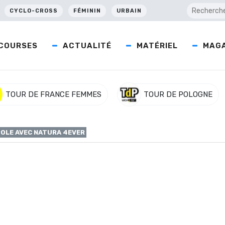
CYCLO-CROSS
FÉMININ
URBAIN
COURSES
ACTUALITÉ
MATÉRIEL
MAGA
TOUR DE FRANCE FEMMES
TOUR DE POLOGNE
POLE AVEC NATURA 4EVER
étropole avec Natura 4ev