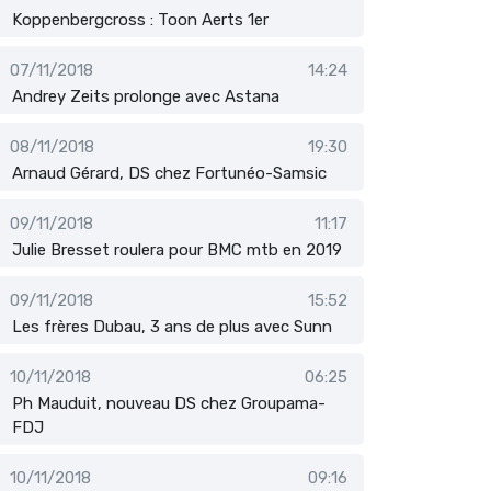
Koppenbergcross : Toon Aerts 1er
07/11/2018
14:24
Andrey Zeits prolonge avec Astana
08/11/2018
19:30
Arnaud Gérard, DS chez Fortunéo-Samsic
09/11/2018
11:17
Julie Bresset roulera pour BMC mtb en 2019
09/11/2018
15:52
Les frères Dubau, 3 ans de plus avec Sunn
10/11/2018
06:25
Ph Mauduit, nouveau DS chez Groupama-
FDJ
10/11/2018
09:16