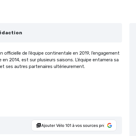
édaction
on officielle de l’équipe continentale en 2019, l’engagement
e en 2014, est sur plusieurs saisons. L’équipe entamera sa
t ses autres partenaires ultérieurement.
Ajouter Vélo 101 à vos sources préférées