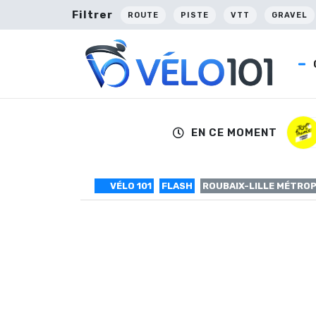
Filtrer
ROUTE
PISTE
VTT
GRAVEL
EN CE MOMENT
VÉLO 101
FLASH
ROUBAIX-LILLE MÉTRO
Roubaix-Lille m