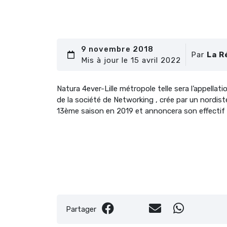
9 novembre 2018
Par
La R
Mis à jour le 15 avril 2022
Natura 4ever-Lille métropole telle sera l’appellati
de la société de Networking , crée par un nordist
13ème saison en 2019 et annoncera son effectif e
Partager