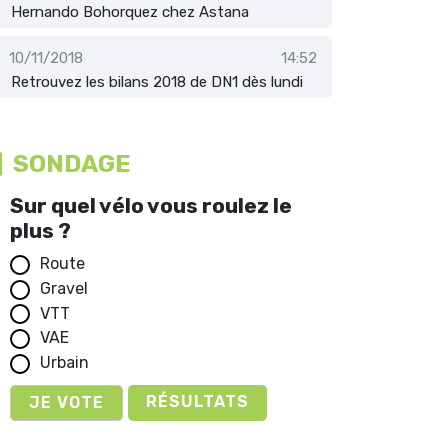
Hernando Bohorquez chez Astana
10/11/2018
14:52
Retrouvez les bilans 2018 de DN1 dès lundi
SONDAGE
Sur quel vélo vous roulez le
plus ?
Route
Gravel
VTT
VAE
Urbain
RÉSULTATS