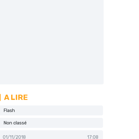
A LIRE
Flash
Non classé
01/11/2018
17:08