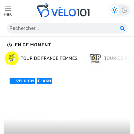
MENU
EN CE MOMENT
TOUR DE FRANCE FEMMES
TOUR DE POL
VÉLO 101
FLASH
Tour d’Algarve # 2 : LL
Sanchez vainqueur