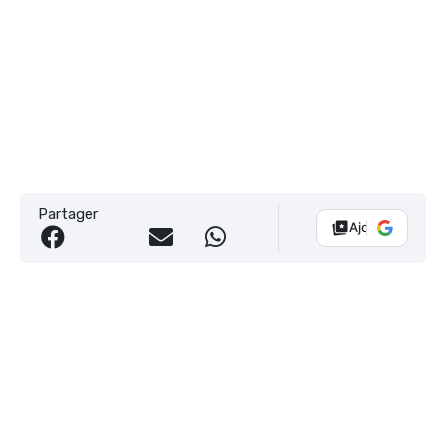
Partager
Ajouter Vélo 10