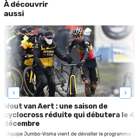
À découvrir
aussi
‹
›
Wout van Aert : une saison de
cyclocross réduite qui débutera le 4
décembre
L'équipe Jumbo-Visma vient de dévoiller le programme