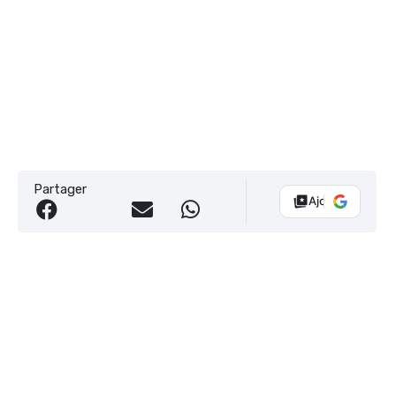
Partager
Ajouter Vélo 10