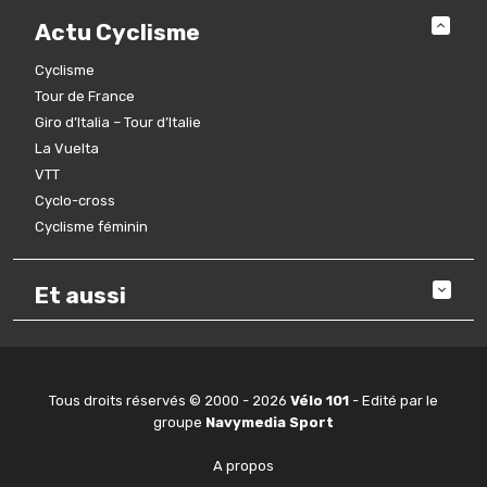
Actu Cyclisme
Cyclisme
Tour de France
Giro d’Italia – Tour d’Italie
La Vuelta
VTT
Cyclo-cross
Cyclisme féminin
Et aussi
Tous droits réservés © 2000 - 2026
Vélo 101
- Edité par le
groupe
Navymedia Sport
A propos