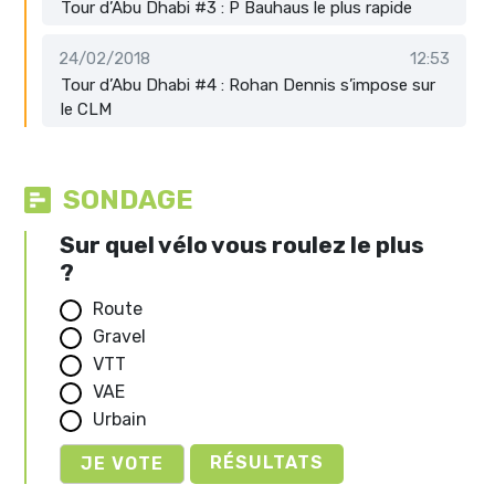
Tour d’Abu Dhabi #3 : P Bauhaus le plus rapide
24/02/2018
12:53
Tour d’Abu Dhabi #4 : Rohan Dennis s’impose sur
le CLM
SONDAGE
Sur quel vélo vous roulez le plus
?
Route
Gravel
VTT
VAE
Urbain
RÉSULTATS