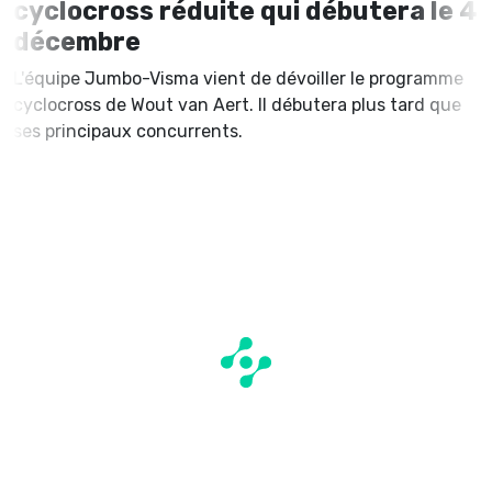
cyclocross réduite qui débutera le 4
décembre
L'équipe Jumbo-Visma vient de dévoiller le programme
cyclocross de Wout van Aert. Il débutera plus tard que
ses principaux concurrents.