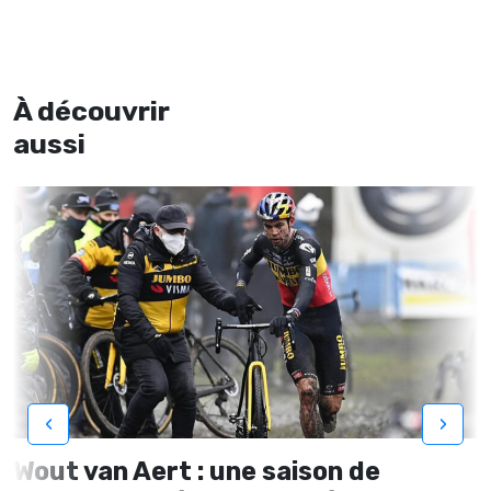
À découvrir
aussi
‹
›
Wout van Aert : une saison de