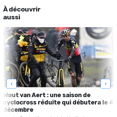
À découvrir
aussi
‹
›
Wout van Aert : une saison de
cyclocross réduite qui débutera le 4
décembre