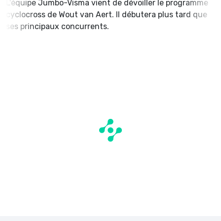
L'équipe Jumbo-Visma vient de dévoiller le programme
cyclocross de Wout van Aert. Il débutera plus tard que
ses principaux concurrents.