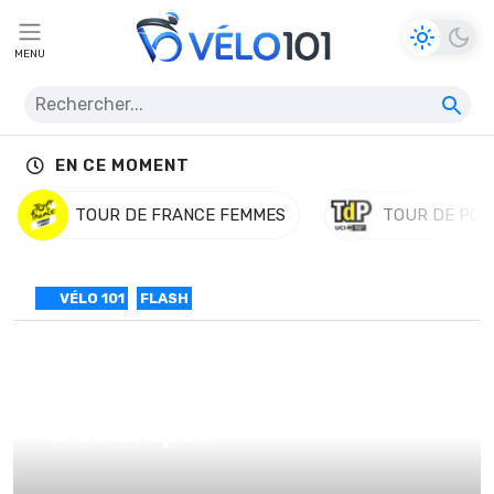
MENU
EN CE MOMENT
TOUR DE FRANCE FEMMES
TOUR DE POL
VÉLO 101
FLASH
Transferts : Earle et Mannion
chez Drapac