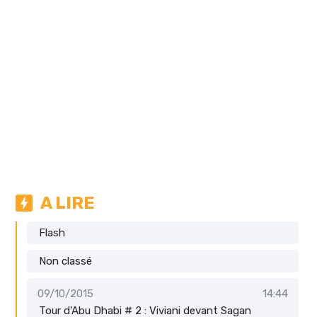
A LIRE
Flash
Non classé
09/10/2015
14:44
Tour d'Abu Dhabi # 2 : Viviani devant Sagan