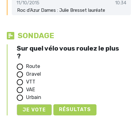
11/10/2015
10:34
Roc d’Azur Dames : Julie Bresset lauréate
SONDAGE
Sur quel vélo vous roulez le plus
?
Route
Gravel
VTT
VAE
Urbain
RÉSULTATS