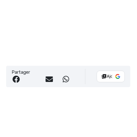
Partager
Ajouter Vélo 10