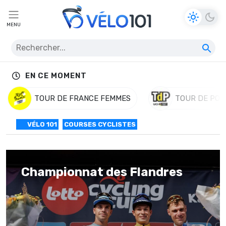
MENU
EN CE MOMENT
TOUR DE FRANCE FEMMES
TOUR DE POL
VÉLO 101
COURSES CYCLISTES
Championnat des Flandres