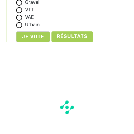
Gravel
VTT
VAE
Urbain
RÉSULTATS