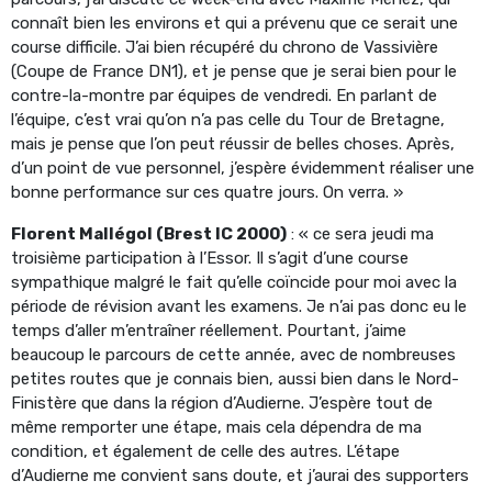
connaît bien les environs et qui a prévenu que ce serait une
course difficile. J’ai bien récupéré du chrono de Vassivière
(Coupe de France DN1), et je pense que je serai bien pour le
contre-la-montre par équipes de vendredi. En parlant de
l’équipe, c’est vrai qu’on n’a pas celle du Tour de Bretagne,
mais je pense que l’on peut réussir de belles choses. Après,
d’un point de vue personnel, j’espère évidemment réaliser une
bonne performance sur ces quatre jours. On verra. »
Florent Mallégol (Brest IC 2000)
: « ce sera jeudi ma
troisième participation à l’Essor. Il s’agit d’une course
sympathique malgré le fait qu’elle coïncide pour moi avec la
période de révision avant les examens. Je n’ai pas donc eu le
temps d’aller m’entraîner réellement. Pourtant, j’aime
beaucoup le parcours de cette année, avec de nombreuses
petites routes que je connais bien, aussi bien dans le Nord-
Finistère que dans la région d’Audierne. J’espère tout de
même remporter une étape, mais cela dépendra de ma
condition, et également de celle des autres. L’étape
d’Audierne me convient sans doute, et j’aurai des supporters