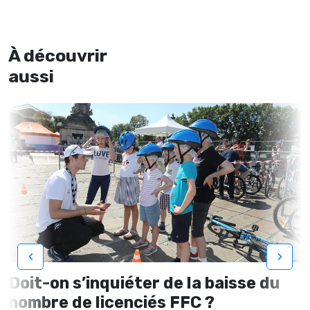
À découvrir
aussi
‹
›
Doit-on s’inquiéter de la baisse du
nombre de licenciés FFC ?