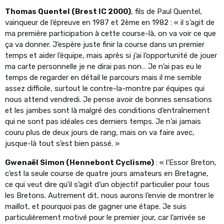
Thomas Quentel (Brest IC 2000)
, fils de Paul Quentel,
vainqueur de l’épreuve en 1987 et 2ème en 1982 : « il s’agit de
ma première participation à cette course-là, on va voir ce que
ça va donner. J’espère juste finir la course dans un premier
temps et aider l’équipe, mais après si j’ai l’opportunité de jouer
ma carte personnelle je ne dirai pas non… Je n’ai pas eu le
temps de regarder en détail le parcours mais il me semble
assez difficile, surtout le contre-la-montre par équipes qui
nous attend vendredi. Je pense avoir de bonnes sensations
et les jambes sont là malgré des conditions d’entraînement
qui ne sont pas idéales ces derniers temps. Je n’ai jamais
couru plus de deux jours de rang, mais on va faire avec,
jusque-là tout s’est bien passé. »
Gwenaël Simon (Hennebont Cyclisme)
: « l’Essor Breton,
c’est la seule course de quatre jours amateurs en Bretagne,
ce qui veut dire qu’il s’agit d’un objectif particulier pour tous
les Bretons. Autrement dit, nous aurons l’envie de montrer le
maillot, et pourquoi pas de gagner une étape. Je suis
particulièrement motivé pour le premier jour, car l’arrivée se