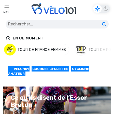
MENU
EN CE MOMENT
TOUR DE FRANCE FEMMES
TOUR DE POL
VÉLO 101
COURSES CYCLISTES
CYCLISME
AMATEUR
Ce qu’ils disent de l’Essor
Breton