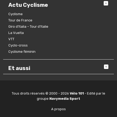
Actu Cyclisme
Cyclisme
Tour de France
Giro d’Italia – Tour d’Italie
La Vuelta
VTT
Cyclo-cross
Cyclisme féminin
Et aussi
Tous droits réservés © 2000 - 2026
Vélo 101
- Edité par le
groupe
Navymedia Sport
A propos