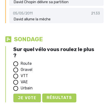
David Chopin délivre sa partition
05/05/2011
21:33
David allume la mèche
SONDAGE
Sur quel vélo vous roulez le plus
?
Route
Gravel
VTT
VAE
Urbain
RÉSULTATS