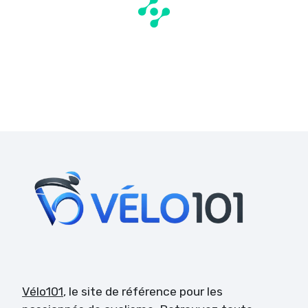
Vélo101
, le site de référence pour les