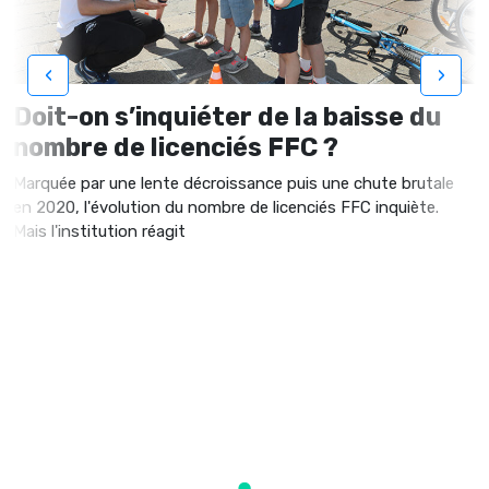
‹
›
Doit-on s’inquiéter de la baisse du
nombre de licenciés FFC ?
Marquée par une lente décroissance puis une chute brutale
en 2020, l'évolution du nombre de licenciés FFC inquiète.
Mais l'institution réagit