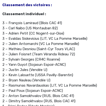
Classement des victoires :
Classement individuel :
3 – François Lamiraud (Blois CAC 41)
3 – Carl Naibo (US Montauban 82)
3 – Adrien Petit (CC Nogent-sur-Oise)
3 – Evaldas Siskevicius (LIT, VC La Pomme Marseille)
2 – Julien Antomarchi (VC La Pomme Marseille)
2 – Mathieu Desniou (Saint-Cyr Tours VLAC)
2 – Julien Foisnet (Team Véranda Rideau 72)
2 – Sylvain Georges (CR4C Roanne)
2 – Yann Guyot (Sojasun Espoir-ACNC)
2 – Justin Jules (Vendée U)
2 – Kevin Lalouette (USSA Pavilly-Barentin)
2 – Bryan Nauleau (Vendée U)
2 – Rasmunas Navardauskas (LIT, VC La Pomme Marseille)
2 – Paul Poux (Sojasun Espoir-ACNC)
2 – Anton Samokhvalov (RUS, Blois CAC 41)
2 – Dimitry Samokhvalov (RUS, Blois CAC 41)