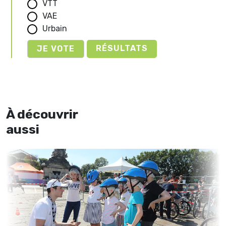
VTT
VAE
Urbain
RÉSULTATS
À découvrir
aussi