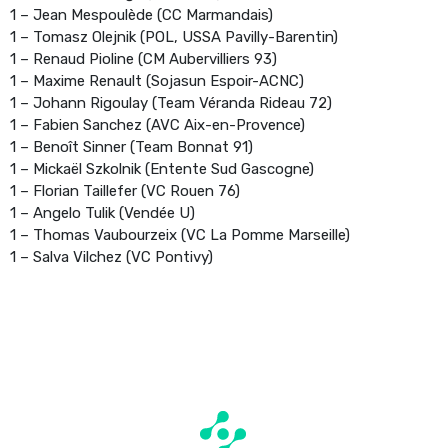
1 – Jean Mespoulède (CC Marmandais)
1 – Tomasz Olejnik (POL, USSA Pavilly-Barentin)
1 – Renaud Pioline (CM Aubervilliers 93)
1 – Maxime Renault (Sojasun Espoir-ACNC)
1 – Johann Rigoulay (Team Véranda Rideau 72)
1 – Fabien Sanchez (AVC Aix-en-Provence)
1 – Benoît Sinner (Team Bonnat 91)
1 – Mickaël Szkolnik (Entente Sud Gascogne)
1 – Florian Taillefer (VC Rouen 76)
1 – Angelo Tulik (Vendée U)
1 – Thomas Vaubourzeix (VC La Pomme Marseille)
1 – Salva Vilchez (VC Pontivy)