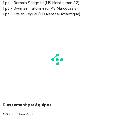
1 pt – Romain Sdrigotti (US Montauban 82)
1 pt – Gwenaël Tallonneau (AS Marcoussis)
1 pt – Erwan Téguel (UC Nantes-Atlantique)
Classement par équipes :
110 pt – Vendée U