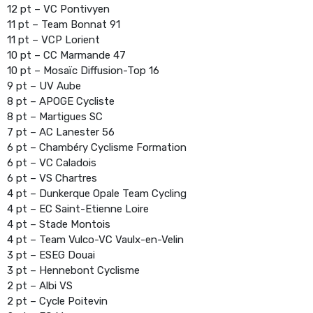
12 pt – VC Pontivyen
11 pt – Team Bonnat 91
11 pt – VCP Lorient
10 pt – CC Marmande 47
10 pt – Mosaïc Diffusion-Top 16
9 pt – UV Aube
8 pt – APOGE Cycliste
8 pt – Martigues SC
7 pt – AC Lanester 56
6 pt – Chambéry Cyclisme Formation
6 pt – VC Caladois
6 pt – VS Chartres
4 pt – Dunkerque Opale Team Cycling
4 pt – EC Saint-Etienne Loire
4 pt – Stade Montois
4 pt – Team Vulco-VC Vaulx-en-Velin
3 pt – ESEG Douai
3 pt – Hennebont Cyclisme
2 pt – Albi VS
2 pt – Cycle Poitevin