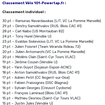
Classement Vélo 101-Powertap.fr :
Classement individuel :
30 pt – Ramunas Navardauskas (LIT, VC La Pomme Marseille)
29 pt – Dimitry Samokhvalov (RUS, Blois CAC 41)
28 pt – Carl Naibo (US Montauban 82)
24 pt – Tony Hurel (Vendée U)
23 pt – Evaldas Siskevicius (LIT, VC La Pomme Marseille)
21 pt – Julien Foisnet (Team Véranda Rideau 72)
20 pt – Julien Antomarchi (VC La Pomme Marseille)
20 pt – Médéric Clain (Saint-Cyr Tours VLAC)
19 pt – Jérôme Cousin (Vendée U)
18 pt – Yann Guyot (Sojasun Espoir-ACNC)
18 pt – Anton Samokhvalov (RUS, Blois CAC 41)
17 pt – Adrien Petit (CC Nogent-sur-Oise)
16 pt – Fabien Fraissignes (GSC Blagnac)
16 pt – Sylvain Georges (Creusot Cyclisme)
16 pt – François Lamiraud (Blois CAC 41)
15 pt – Mathieu Desniou (Saint-Cyr Tours VLAC)
15 pt – Justin Jules (Vendée U)