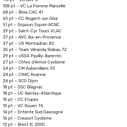
108 pt – VC La Pomme Marseille
68 pt – Blois CAC 41
65 pt – CC Nogent-sur-Oise
51 pt – Sojasun Espoir-ACNC
39 pt – Saint-Cyr Tours VLAC
37 pt – AVC Aix-en-Provence
37 pt – US Montauban 82
35 pt – Team Véranda Rideau 72
29 pt – USSA Pavilly-Barentin
27 pt – Côtes d’Armor Cyclisme
24 pt – CM Aubervilliers 93
24 pt – CR4C Roanne
24 pt – SCO Dijon
18 pt – GSC Blagnac
18 pt – UC Nantes-Atlantique
15 pt – CC Etupes
15 pt – VC Rouen 76
14 pt – Entente Sud Gascogne
16 pt – Creusot Cyclisme
12 pt – Brest IC 2000