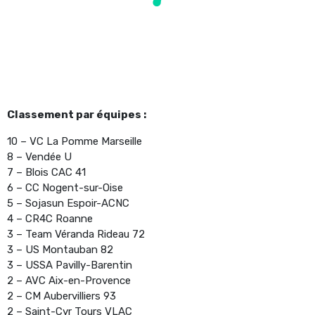
Classement par équipes :
10 – VC La Pomme Marseille
8 – Vendée U
7 – Blois CAC 41
6 – CC Nogent-sur-Oise
5 – Sojasun Espoir-ACNC
4 – CR4C Roanne
3 – Team Véranda Rideau 72
3 – US Montauban 82
3 – USSA Pavilly-Barentin
2 – AVC Aix-en-Provence
2 – CM Aubervilliers 93
2 – Saint-Cyr Tours VLAC