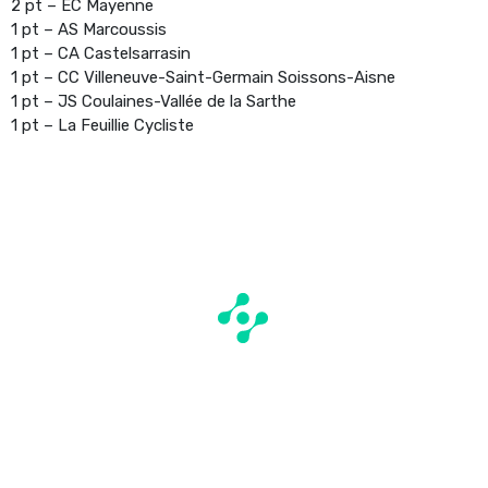
2 pt – EC Mayenne
1 pt – AS Marcoussis
1 pt – CA Castelsarrasin
1 pt – CC Villeneuve-Saint-Germain Soissons-Aisne
1 pt – JS Coulaines-Vallée de la Sarthe
1 pt – La Feuillie Cycliste