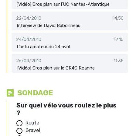
[Vidéo] Gros plan sur l’UC Nantes-Atlantique
22/04/2010
14:50
Interview de David Babonneau
24/04/2010
12:10
L’actu amateur du 24 avril
26/04/2010
11:35
[Vidéo] Gros plan sur le CR4C Roanne
SONDAGE
Sur quel vélo vous roulez le plus
?
Route
Gravel