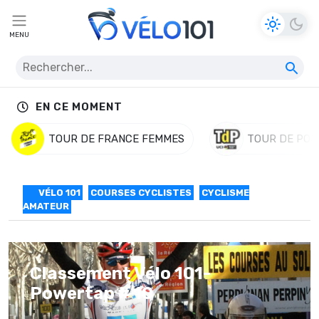
MENU
EN CE MOMENT
TOUR DE FRANCE FEMMES
TOUR DE POL
VÉLO 101
COURSES CYCLISTES
CYCLISME
AMATEUR
Classement Vélo 101-
Powertap # 10