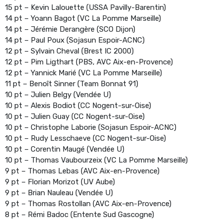
15 pt – Kevin Lalouette (USSA Pavilly-Barentin)
14 pt – Yoann Bagot (VC La Pomme Marseille)
14 pt – Jérémie Derangère (SCO Dijon)
14 pt – Paul Poux (Sojasun Espoir-ACNC)
12 pt – Sylvain Cheval (Brest IC 2000)
12 pt – Pim Ligthart (PBS, AVC Aix-en-Provence)
12 pt – Yannick Marié (VC La Pomme Marseille)
11 pt – Benoît Sinner (Team Bonnat 91)
10 pt – Julien Belgy (Vendée U)
10 pt – Alexis Bodiot (CC Nogent-sur-Oise)
10 pt – Julien Guay (CC Nogent-sur-Oise)
10 pt – Christophe Laborie (Sojasun Espoir-ACNC)
10 pt – Rudy Lesschaeve (CC Nogent-sur-Oise)
10 pt – Corentin Maugé (Vendée U)
10 pt – Thomas Vaubourzeix (VC La Pomme Marseille)
9 pt – Thomas Lebas (AVC Aix-en-Provence)
9 pt – Florian Morizot (UV Aube)
9 pt – Brian Nauleau (Vendée U)
9 pt – Thomas Rostollan (AVC Aix-en-Provence)
8 pt – Rémi Badoc (Entente Sud Gascogne)