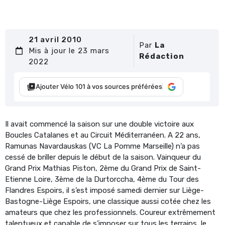
21 avril 2010
Par
La
Mis à jour le 23 mars
Rédaction
2022
Ajouter Vélo 101 à vos sources préférées
Il avait commencé la saison sur une double victoire aux
Boucles Catalanes et au Circuit Méditerranéen. A 22 ans,
Ramunas Navardauskas (VC La Pomme Marseille) n’a pas
cessé de briller depuis le début de la saison. Vainqueur du
Grand Prix Mathias Piston, 2ème du Grand Prix de Saint-
Etienne Loire, 3ème de la Durtorccha, 4ème du Tour des
Flandres Espoirs, il s’est imposé samedi dernier sur Liège-
Bastogne-Liège Espoirs, une classique aussi cotée chez les
amateurs que chez les professionnels. Coureur extrêmement
talentueux et capable de s’imposer sur tous les terrains, le