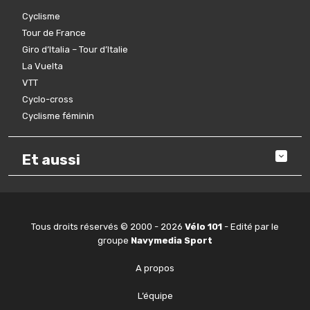
Cyclisme
Tour de France
Giro d’Italia – Tour d’Italie
La Vuelta
VTT
Cyclo-cross
Cyclisme féminin
Et aussi
Tous droits réservés © 2000 - 2026
Vélo 101
- Edité par le
groupe
Navymedia Sport
A propos
L’équipe