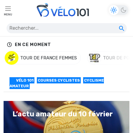
MENU
EN CE MOMENT
TOUR DE FRANCE FEMMES
TOUR DE POL
VÉLO 101
COURSES CYCLISTES
CYCLISME
AMATEUR
L’actu amateur du 10 février