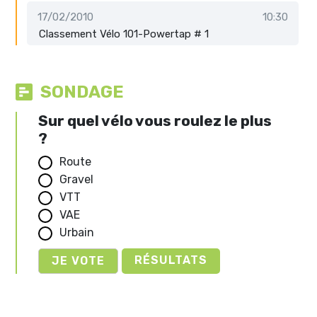
17/02/2010
10:30
Classement Vélo 101-Powertap # 1
SONDAGE
Sur quel vélo vous roulez le plus
?
Route
Gravel
VTT
VAE
Urbain
RÉSULTATS