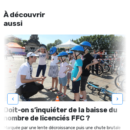
À découvrir
aussi
‹
›
Doit-on s’inquiéter de la baisse du
nombre de licenciés FFC ?
Marquée par une lente décroissance puis une chute brutale