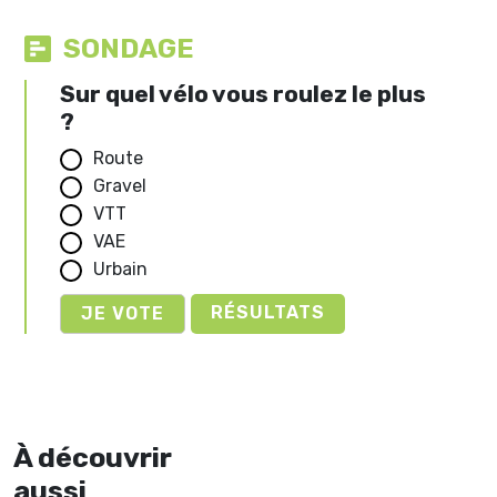
SONDAGE
Sur quel vélo vous roulez le plus
?
Route
Gravel
VTT
VAE
Urbain
RÉSULTATS
À découvrir
aussi