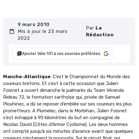
9 mars 2010
Par
La
Mis à jour le 23 mars
Rédaction
2022
Ajouter Vélo 101 à vos sources préférées
Manche-Atlantique
. C’est le Championnat du Monde des
coureurs bretons. Et c’est à cette occasion que Julien
Foisnet a ouvert dimanche le palmarès du Team Véranda
Rideau 72, la formation sarthoise qui, privée de Samuel
Plouhinec, a dû se reposer d’emblée sur ses coureurs les plus
prometteurs. A Plumelec, dans le Morbihan, Julien Foisnet
s’est échappé à 90 kilomètres du but en compagnie de
Nicolas David (Côtes d’Armor Cyclisme). Les deux hommes
ont compté jusqu’à six minutes d’avance avant que quelques
coureurs n’entament la poursuite. Sur le circuit final, qui