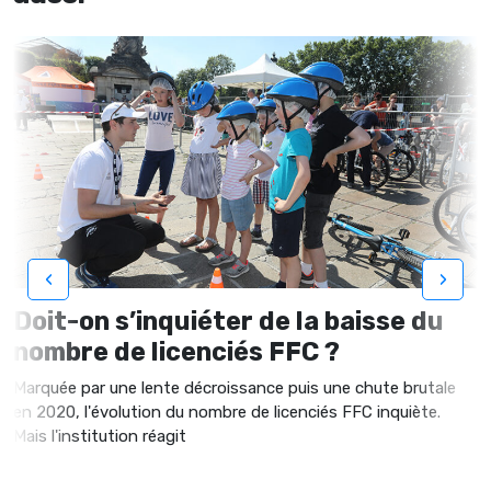
‹
›
Doit-on s’inquiéter de la baisse du
nombre de licenciés FFC ?
Marquée par une lente décroissance puis une chute brutale
en 2020, l'évolution du nombre de licenciés FFC inquiète.
Mais l'institution réagit