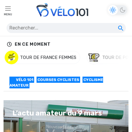
MENU
EN CE MOMENT
TOUR DE FRANCE FEMMES
TOUR DE POL
VÉLO 101
COURSES CYCLISTES
CYCLISME
AMATEUR
L’actu amateur du 9 mars