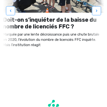
‹
›
Doit-on s’inquiéter de la baisse du
nombre de licenciés FFC ?
Marquée par une lente décroissance puis une chute brutale
en 2020, l'évolution du nombre de licenciés FFC inquiète.
Mais l'institution réagit