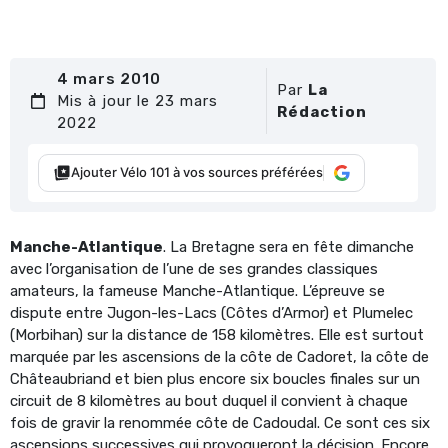
4 mars 2010
Par
La
Mis à jour le 23 mars
Rédaction
2022
Ajouter Vélo 101 à vos sources préférées
Manche-Atlantique
. La Bretagne sera en fête dimanche
avec l’organisation de l’une de ses grandes classiques
amateurs, la fameuse Manche-Atlantique. L’épreuve se
dispute entre Jugon-les-Lacs (Côtes d’Armor) et Plumelec
(Morbihan) sur la distance de 158 kilomètres. Elle est surtout
marquée par les ascensions de la côte de Cadoret, la côte de
Châteaubriand et bien plus encore six boucles finales sur un
circuit de 8 kilomètres au bout duquel il convient à chaque
fois de gravir la renommée côte de Cadoudal. Ce sont ces six
ascensions successives qui provoqueront la décision. Encore