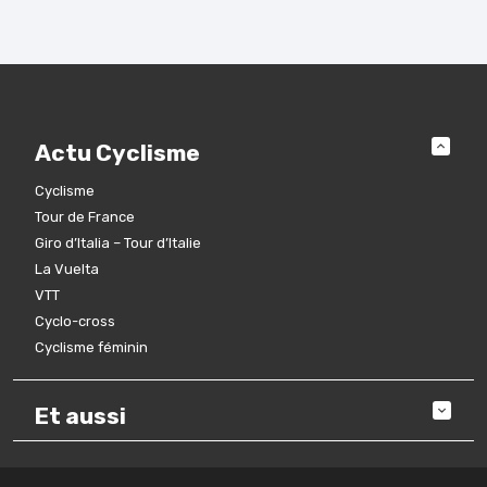
Actu Cyclisme
Cyclisme
Tour de France
Giro d’Italia – Tour d’Italie
La Vuelta
VTT
Cyclo-cross
Cyclisme féminin
Et aussi