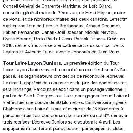
Conseil Général de Charente-Maritime, de Loïc Girard,
conseiller général maire de Gémozac, de Henri Méjean, maire
de Pons, et de nombreux maires des deux cantons. L’effectif
s’articule autour de Romain Brethenoux, Arnaud Chaumet,
Fabien Fernandez, Janari-Joël Joessar, Mickaël Meytou,
Cyrille Morand, Risto Raid et Jean-Patrick Tisseau. Créée en
2010, cette structure sera encadrée cette saison par Denis
Lejards et Aymeric Faure, avec le concours de Jean Roux.
Tour Loire Layon Juniors
. La première édition du Tour
Loire Layon Juniors ayant rencontré un excellent succès l’an
passé, les organisateurs ont décidé de reconduire l’épreuve.
Le circuit, apprécié des coureurs et du jury des commissaires,
sera inchangé. Parcours sélectif dans un paysage vallonné, il
partira de Saint-Georges-sur-Loire pour gagner le sud Loire et
y effectuer une boucle de 80 kilomètres. L’arrivée sera jugée à
Chalonnes-sur-Loire à l’issue d’un circuit de 13 kilomètres à
parcourir trois fois comprenant la montée du col d’Ardenay à
trois reprises. L’épreuve Juniors se disputera le 4 avril. Les
engagements se feront par sélection, par équipes de clubs,