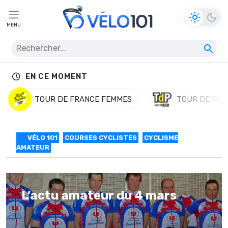
MENU
EN CE MOMENT
TOUR DE FRANCE FEMMES
TOUR DE POL
VÉLO 101
COURSES CYCLISTES
CYCLISME
AMATEUR
L’actu amateur du 4 mars