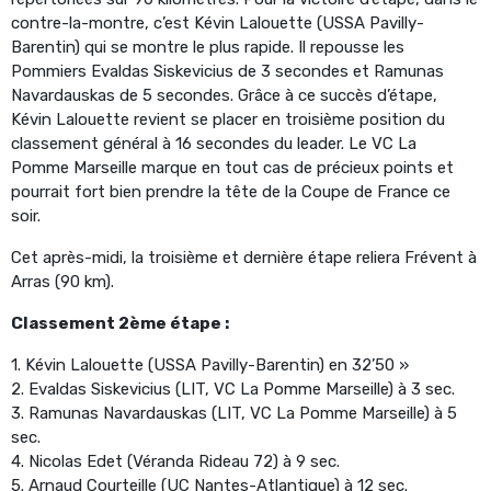
contre-la-montre, c’est Kévin Lalouette (USSA Pavilly-
Barentin) qui se montre le plus rapide. Il repousse les
Pommiers Evaldas Siskevicius de 3 secondes et Ramunas
Navardauskas de 5 secondes. Grâce à ce succès d’étape,
Kévin Lalouette revient se placer en troisième position du
classement général à 16 secondes du leader. Le VC La
Pomme Marseille marque en tout cas de précieux points et
pourrait fort bien prendre la tête de la Coupe de France ce
soir.
Cet après-midi, la troisième et dernière étape reliera Frévent à
Arras (90 km).
Classement 2ème étape :
1. Kévin Lalouette (USSA Pavilly-Barentin) en 32’50 »
2. Evaldas Siskevicius (LIT, VC La Pomme Marseille) à 3 sec.
3. Ramunas Navardauskas (LIT, VC La Pomme Marseille) à 5
sec.
4. Nicolas Edet (Véranda Rideau 72) à 9 sec.
5. Arnaud Courteille (UC Nantes-Atlantique) à 12 sec.