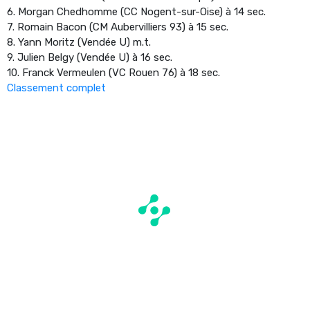
6. Morgan Chedhomme (CC Nogent-sur-Oise) à 14 sec.
7. Romain Bacon (CM Aubervilliers 93) à 15 sec.
8. Yann Moritz (Vendée U) m.t.
9. Julien Belgy (Vendée U) à 16 sec.
10. Franck Vermeulen (VC Rouen 76) à 18 sec.
Classement complet