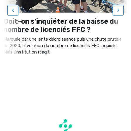
‹
›
Doit-on s’inquiéter de la baisse du
nombre de licenciés FFC ?
Marquée par une lente décroissance puis une chute brutale
en 2020, l'évolution du nombre de licenciés FFC inquiète.
Mais l'institution réagit