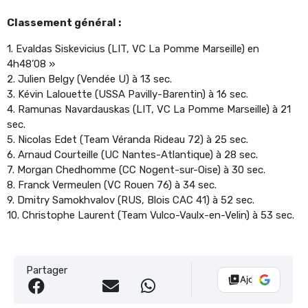
Classement général :
1. Evaldas Siskevicius (LIT, VC La Pomme Marseille) en
4h48’08 »
2. Julien Belgy (Vendée U) à 13 sec.
3. Kévin Lalouette (USSA Pavilly-Barentin) à 16 sec.
4. Ramunas Navardauskas (LIT, VC La Pomme Marseille) à 21
sec.
5. Nicolas Edet (Team Véranda Rideau 72) à 25 sec.
6. Arnaud Courteille (UC Nantes-Atlantique) à 28 sec.
7. Morgan Chedhomme (CC Nogent-sur-Oise) à 30 sec.
8. Franck Vermeulen (VC Rouen 76) à 34 sec.
9. Dmitry Samokhvalov (RUS, Blois CAC 41) à 52 sec.
10. Christophe Laurent (Team Vulco-Vaulx-en-Velin) à 53 sec.
Partager
Ajouter Vélo 10