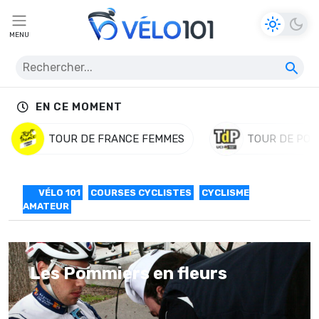
MENU
EN CE MOMENT
TOUR DE FRANCE FEMMES
TOUR DE POL
VÉLO 101
COURSES CYCLISTES
CYCLISME
AMATEUR
Les Pommiers en fleurs