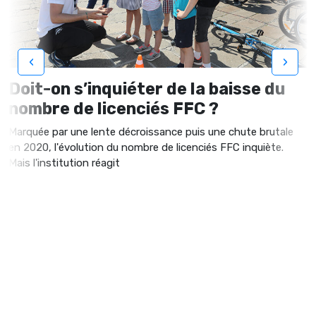
‹
›
Doit-on s’inquiéter de la baisse du
nombre de licenciés FFC ?
Marquée par une lente décroissance puis une chute brutale
en 2020, l'évolution du nombre de licenciés FFC inquiète.
Mais l'institution réagit