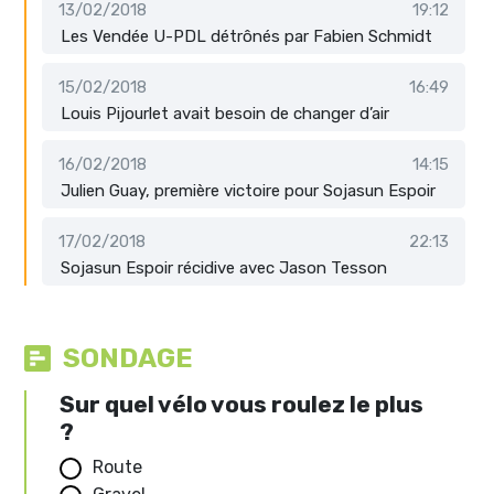
13/02/2018
19:12
Les Vendée U-PDL détrônés par Fabien Schmidt
15/02/2018
16:49
Louis Pijourlet avait besoin de changer d’air
16/02/2018
14:15
Julien Guay, première victoire pour Sojasun Espoir
17/02/2018
22:13
Sojasun Espoir récidive avec Jason Tesson
SONDAGE
Sur quel vélo vous roulez le plus
?
Route