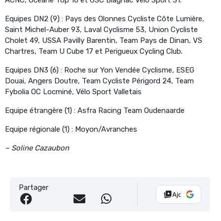
ACNC, Océane Top 16 et GSC Blagnac Vélo Sport 31.
Equipes DN2 (9) : Pays des Olonnes Cycliste Côte Lumière,
Saint Michel-Auber 93, Laval Cyclisme 53, Union Cycliste
Cholet 49, USSA Pavilly Barentin, Team Pays de Dinan, VS
Chartres, Team U Cube 17 et Perigueux Cycling Club.
Equipes DN3 (6) : Roche sur Yon Vendée Cyclisme, ESEG
Douai, Angers Doutre, Team Cycliste Périgord 24, Team
Fybolia OC Locminé, Vélo Sport Valletais
Equipe étrangère (1) : Asfra Racing Team Oudenaarde
Equipe régionale (1) : Moyon/Avranches
– Soline Cazaubon
Partager
Ajouter Vélo 10