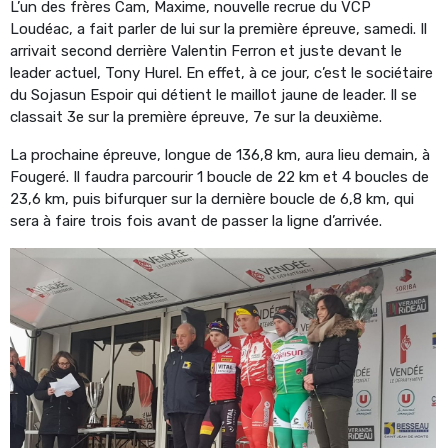
L’un des frères Cam, Maxime, nouvelle recrue du VCP
Loudéac, a fait parler de lui sur la première épreuve, samedi. Il
arrivait second derrière Valentin Ferron et juste devant le
leader actuel, Tony Hurel. En effet, à ce jour, c’est le sociétaire
du Sojasun Espoir qui détient le maillot jaune de leader. Il se
classait 3e sur la première épreuve, 7e sur la deuxième.
La prochaine épreuve, longue de 136,8 km, aura lieu demain, à
Fougeré. Il faudra parcourir 1 boucle de 22 km et 4 boucles de
23,6 km, puis bifurquer sur la dernière boucle de 6,8 km, qui
sera à faire trois fois avant de passer la ligne d’arrivée.