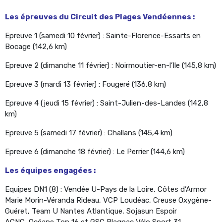
Les épreuves du Circuit des Plages Vendéennes :
Epreuve 1 (samedi 10 février) : Sainte-Florence-Essarts en
Bocage (142,6 km)
Epreuve 2 (dimanche 11 février) : Noirmoutier-en-l’Ile (145,8 km)
Epreuve 3 (mardi 13 février) : Fougeré (136,8 km)
Epreuve 4 (jeudi 15 février) : Saint-Julien-des-Landes (142,8
km)
Epreuve 5 (samedi 17 février) : Challans (145,4 km)
Epreuve 6 (dimanche 18 février) : Le Perrier (144,6 km)
Les équipes engagées :
Equipes DN1 (8) : Vendée U-Pays de la Loire, Côtes d’Armor
Marie Morin-Véranda Rideau, VCP Loudéac, Creuse Oxygène-
Guéret, Team U Nantes Atlantique, Sojasun Espoir