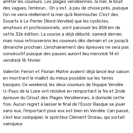
arrêter les coureurs. Les plages vendéennes, la mer, le bruit
des vagues, l’embrun… On y est…à peu de chose près, puisque
l’on ne verra réellement la mer qu’à Noirmoutier. C’est des
Essarts à Le Perrier (Nord-Vendée) que les cyclistes,
amateurs et professionnels, vont parcourir les 858 km de
cette 32e édition. La course a déjà débuté, samedi dernier,
mais nous retrouverons les coureurs dès demain et ce jusqu’à
dimanche prochain. L’enchainement des épreuves ne sera pas
consécutif puisque des pauses auront lieu mercredi 14 et
vendredi 16 février.
Valentin Ferron et Florian Maitre avaient déjà lancé leur saison
en montrant le maillot du mieux possible sur les terres
basques. Ce weekend, les deux coureurs de l’équipe Vendée
U-Pays de la Loire ont récidivé en remportant la 1re et 2nde
épreuve du Circuit des Plages Vendéennes, à domicile cette
fois. Aucun regret à laisser le final de l’Essor Basque se jouer
sans eux, l’important pour eux est bien en Vendée. L’an passé,
c’est leur coéquipier, le sprinteur Clément Orceau, qui sortait
vainqueur.