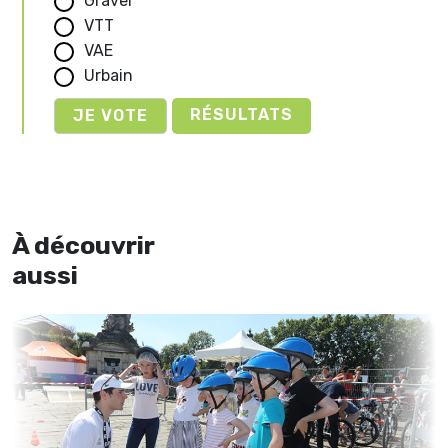
Gravel
VTT
VAE
Urbain
RÉSULTATS
À découvrir
aussi