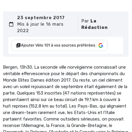
23 septembre 2017
Par
La
Mis à jour le 16 mars
Rédaction
2022
Ajouter Vélo 101 à vos sources préférées
Bergen, 13h30. La seconde ville norvégienne connaissait une
véritable effervescence pour le départ des championnats du
Monde Elites Dames édition 2017. Du reste, un ciel clément
avec un soleil rejouissant de septembre était également de la
partie. Quelques 153 inscrites (47 nations représentées) se
présentaient ainsi sur ce beau circuit de 19,1 km à couvrir à
huit reprises (152,8 km au total). Les Pays-Bas, qui alignaient
une dream-team rarement vue, les Etats-Unis et l’Italie
partaient favorites. Comme outsiders sérieuses, on pouvait
recenser l’Allemagne, la France, la Grande-Bretagne, le
Danemark, la Pologne, l’Australie et le Canada voire la Belgique