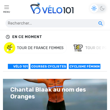
MENU
EN CE MOMENT
TOUR DE FRANCE FEMMES
TOUR DE POL
VÉLO 101
COURSES CYCLISTES
CYCLISME FÉMININ
Chantal Blaak au nom des
Oranges