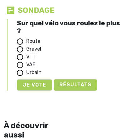
SONDAGE
Sur quel vélo vous roulez le plus
?
Route
Gravel
VTT
VAE
Urbain
RÉSULTATS
À découvrir
aussi