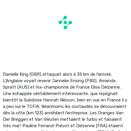
Danielle King (GBR) attaquait alors à 35 km de l’arrivée.
L’Anglaise voyait revenir Janneke Ensing (PBS), Amanda
Spratt (AUS) et l’ex-championne de France Elise Delzenne.
Une échappée véritablement intéressante, que rejoignait
bientôt la Suédoise Hannah Nilsson, bien en vue en France il y
a peu sur le TCFIA. Néanmoins les costaudes se découvraient
dès la côte (km 123) annihilant l’entreprise. Les Oranges Van
Der Breggen et Van Vleuten mettaient le turbo et faisaient
très mal ! Pauline Ferrand-Prévot et Delzenne (FRA) étaient