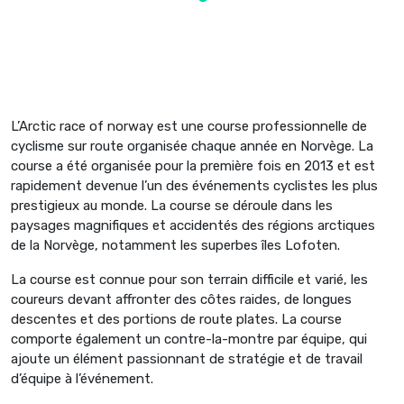
L’Arctic race of norway est une course professionnelle de
cyclisme sur route organisée chaque année en Norvège. La
course a été organisée pour la première fois en 2013 et est
rapidement devenue l’un des événements cyclistes les plus
prestigieux au monde. La course se déroule dans les
paysages magnifiques et accidentés des régions arctiques
de la Norvège, notamment les superbes îles Lofoten.
La course est connue pour son terrain difficile et varié, les
coureurs devant affronter des côtes raides, de longues
descentes et des portions de route plates. La course
comporte également un contre-la-montre par équipe, qui
ajoute un élément passionnant de stratégie et de travail
d’équipe à l’événement.