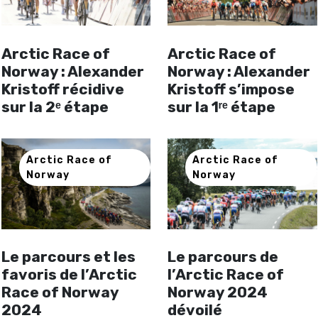
Arctic Race of
Arctic Race of
Norway : Alexander
Norway : Alexander
Kristoff récidive
Kristoff s’impose
sur la 2ᵉ étape
sur la 1ʳᵉ étape
Arctic Race of
Arctic Race of
Norway
Norway
Le parcours et les
Le parcours de
favoris de l’Arctic
l’Arctic Race of
Race of Norway
Norway 2024
2024
dévoilé