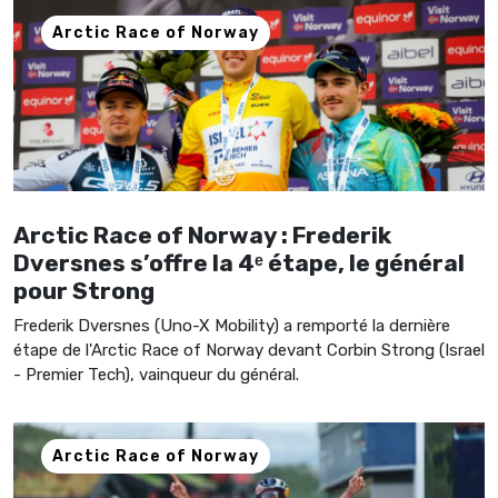
Arctic Race of Norway
Arctic Race of Norway : Frederik
Dversnes s’offre la 4ᵉ étape, le général
pour Strong
Frederik Dversnes (Uno-X Mobility) a remporté la dernière
étape de l'Arctic Race of Norway devant Corbin Strong (Israel
- Premier Tech), vainqueur du général.
Arctic Race of Norway