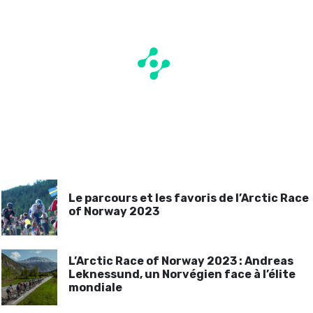
Le parcours et les favoris de l’Arctic Race
of Norway 2023
L’Arctic Race of Norway 2023 : Andreas
Leknessund, un Norvégien face à l’élite
mondiale