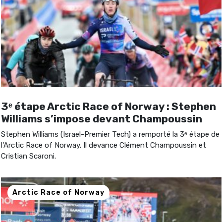
3ᵉ étape Arctic Race of Norway : Stephen
Williams s’impose devant Champoussin
Stephen Williams (Israel-Premier Tech) a remporté la 3ᵉ étape de
l'Arctic Race of Norway. Il devance Clément Champoussin et
Cristian Scaroni.
Arctic Race of Norway