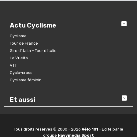
Actu Cyclisme
Cyclisme
Tour de France
Giro d’Italia – Tour d’Italie
La Vuelta
VTT
Cyclo-cross
Cyclisme féminin
Et aussi
Tous droits réservés © 2000 - 2026
Vélo 101
- Edité par le
groupe
Navymedia Sport