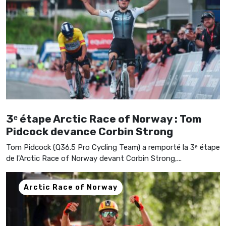
3ᵉ étape Arctic Race of Norway : Tom
Pidcock devance Corbin Strong
Tom Pidcock (Q36.5 Pro Cycling Team) a remporté la 3ᵉ étape
de l'Arctic Race of Norway devant Corbin Strong,...
Arctic Race of Norway