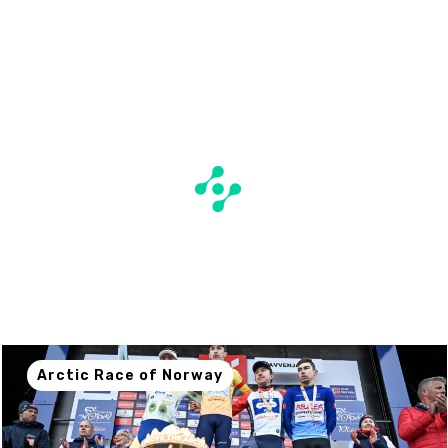
Arctic Race of Norway