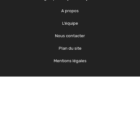
A propos
L’équipe
Nous contacter
Plan du site
Mentions légales