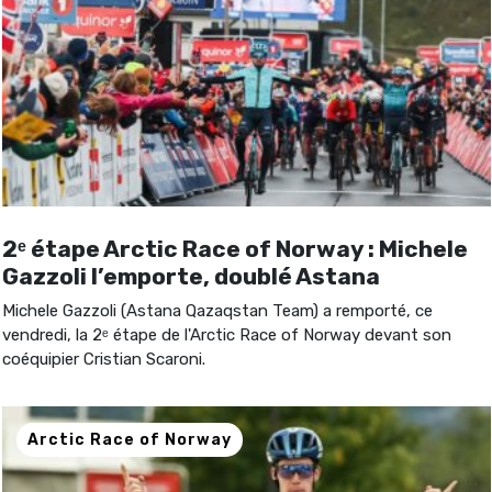
2ᵉ étape Arctic Race of Norway : Michele
Gazzoli l’emporte, doublé Astana
Michele Gazzoli (Astana Qazaqstan Team) a remporté, ce
vendredi, la 2ᵉ étape de l'Arctic Race of Norway devant son
coéquipier Cristian Scaroni.
Arctic Race of Norway