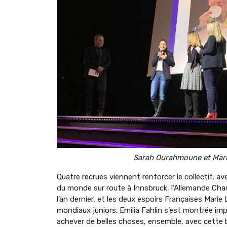
Sarah Ourahmoune et Mari
Quatre recrues viennent renforcer le collectif, ave
du monde sur route à Innsbruck, l’Allemande Char
l’an dernier, et les deux espoirs Françaises Mari
mondiaux juniors. Emilia Fahlin s’est montrée im
achever de belles choses, ensemble, avec cette be