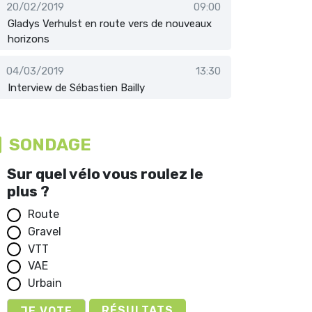
20/02/2019
09:00
Gladys Verhulst en route vers de nouveaux
horizons
04/03/2019
13:30
Interview de Sébastien Bailly
SONDAGE
Sur quel vélo vous roulez le
plus ?
Route
Gravel
VTT
VAE
Urbain
RÉSULTATS