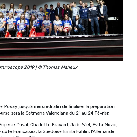
uturoscope 2019 | © Thomas Maheux
e Posay jusqu’à mercredi afin de finaliser la préparation
ourse sera la Setmana Valenciana du 21 au 24 Février.
 Eugenie Duval, Charlotte Bravard, Jade Wiel, Evita Muzic,
côté Françaises, la Suédoise Emilia Fahlin, l’Allemande