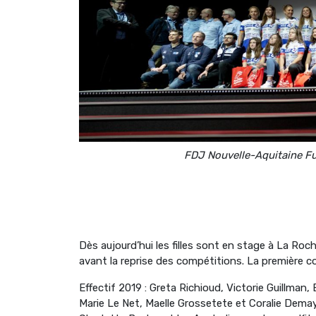
FDJ Nouvelle-Aquitaine F
Dès aujourd’hui les filles sont en stage à La Roch
avant la reprise des compétitions. La première c
Effectif 2019 : Greta Richioud, Victorie Guillman,
Marie Le Net, Maelle Grossetete et Coralie Demay 