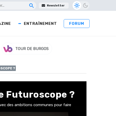
Newsletter
ZINE
ENTRAÎNEMENT
FORUM
TOUR DE BURGOS
OSCOPE ?
e Futuroscope ?
é avec des ambitions communes pour faire