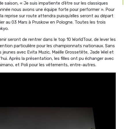
e saison, « Je suis impatiente d’être sur les classiques
année nous avons une équipe forte pour performer ». Pour
la reprise sur route attendra puisqu’elles seront au départ
rier au 03 Mars à Pruskow en Pologne. Toutes les trois
okyo.
nir seront de rentrer dans le top 10 WorldTour, de lever les
tention particulière pour les championnats nationaux. Sans
s jeunes avec Evita Muzic, Maëlle Grossetête, Jade Wiel et
’hui. Après la présentation, les filles ont pu échanger avec
Shimano, et Poli pour les vêtements, entre-autres.