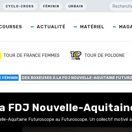
CYCLO-CROSS
FÉMININ
URBAIN
COURSES
ACTUALITÉ
MATÉRIEL
MAGA
TOUR DE FRANCE FEMMES
TOUR DE POLOGNE
 FÉMININ
DES BOXEUSES À LA FDJ NOUVELLE-AQUITAINE FUTUR
la FDJ Nouvelle-Aquitain
uvelle-Aquitaine Futuroscope au Futuroscope. Un collectif motiv