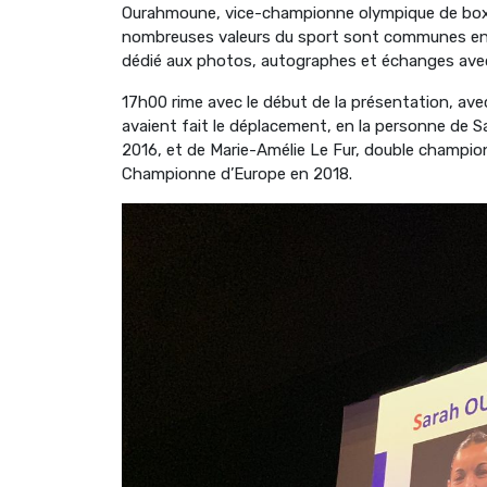
Ourahmoune, vice-championne olympique de box
nombreuses valeurs du sport sont communes entre
dédié aux photos, autographes et échanges avec 
17h00 rime avec le début de la présentation, av
avaient fait le déplacement, en la personne de
2016, et de Marie-Amélie Le Fur, double champio
Championne d’Europe en 2018.