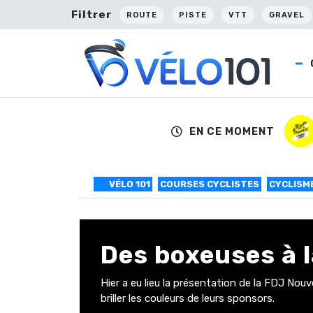
Filtrer
ROUTE
PISTE
VTT
GRAVEL
EN CE MOMENT
VÉLO 101
COURSES CYCLISTES
CYCLISME
Des boxeuses à 
Hier a eu lieu la présentation de la FDJ No
briller les couleurs de leurs sponsors.