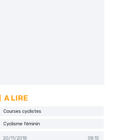
A LIRE
Courses cyclistes
Cyclisme féminin
20/11/2018
08:15