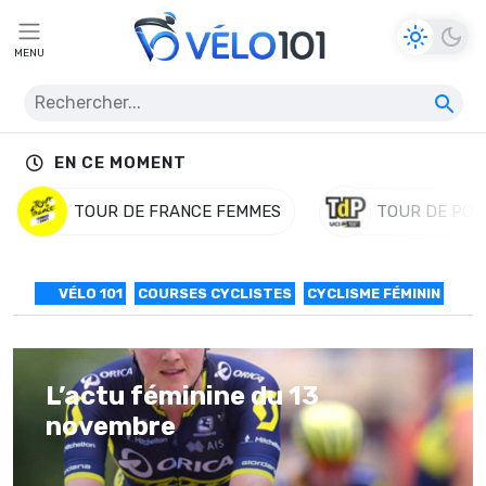
MENU
EN CE MOMENT
TOUR DE FRANCE FEMMES
TOUR DE POL
VÉLO 101
COURSES CYCLISTES
CYCLISME FÉMININ
L’actu féminine du 13
novembre