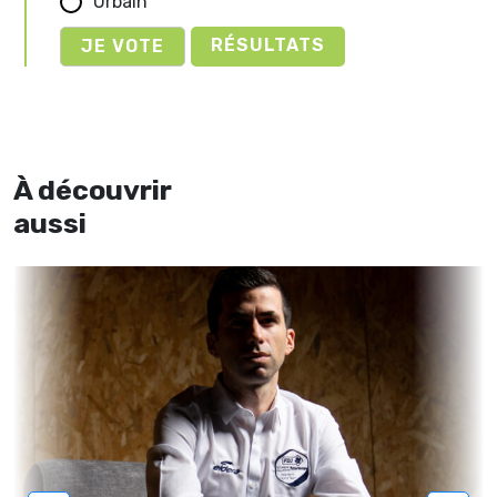
Urbain
RÉSULTATS
À découvrir
aussi