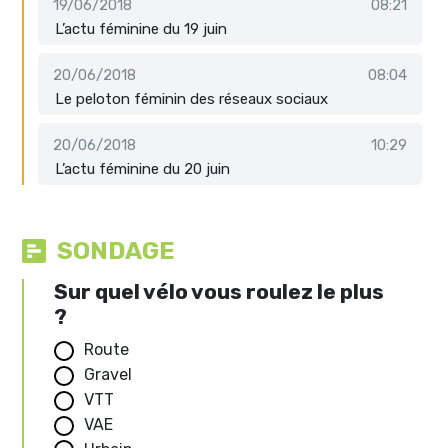
19/06/2018
08:21
L’actu féminine du 19 juin
20/06/2018
08:04
Le peloton féminin des réseaux sociaux
20/06/2018
10:29
L’actu féminine du 20 juin
SONDAGE
Sur quel vélo vous roulez le plus
?
Route
Gravel
VTT
VAE