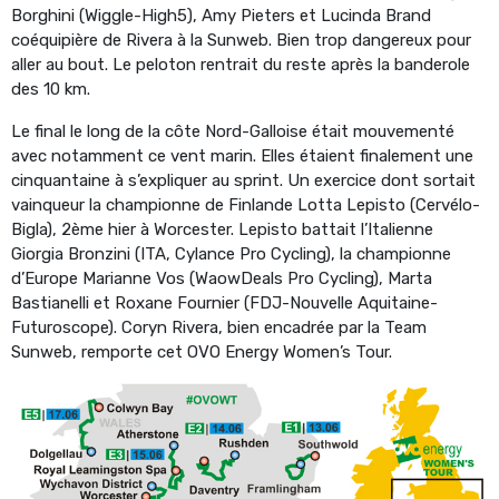
Borghini (Wiggle-High5), Amy Pieters et Lucinda Brand
coéquipière de Rivera à la Sunweb. Bien trop dangereux pour
aller au bout. Le peloton rentrait du reste après la banderole
des 10 km.
Le final le long de la côte Nord-Galloise était mouvementé
avec notamment ce vent marin. Elles étaient finalement une
cinquantaine à s’expliquer au sprint. Un exercice dont sortait
vainqueur la championne de Finlande Lotta Lepisto (Cervélo-
Bigla), 2ème hier à Worcester. Lepisto battait l’Italienne
Giorgia Bronzini (ITA, Cylance Pro Cycling), la championne
d’Europe Marianne Vos (WaowDeals Pro Cycling), Marta
Bastianelli et Roxane Fournier (FDJ-Nouvelle Aquitaine-
Futuroscope). Coryn Rivera, bien encadrée par la Team
Sunweb, remporte cet OVO Energy Women’s Tour.