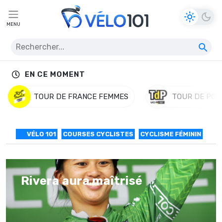
MENU
EN CE MOMENT
TOUR DE FRANCE FEMMES
TOUR DE POL
VÉLO 101
COURSES CYCLISTES
CYCLISME FÉMININ
Rivera aura maîtrisé