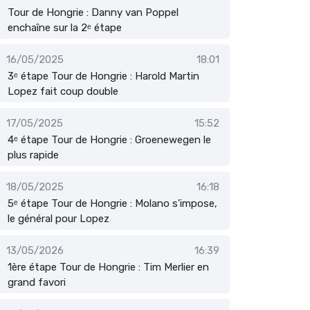
Tour de Hongrie : Danny van Poppel
enchaîne sur la 2ᵉ étape
16/05/2025
18:01
3ᵉ étape Tour de Hongrie : Harold Martin
Lopez fait coup double
17/05/2025
15:52
4ᵉ étape Tour de Hongrie : Groenewegen le
plus rapide
18/05/2025
16:18
5ᵉ étape Tour de Hongrie : Molano s'impose,
le général pour Lopez
13/05/2026
16:39
1ère étape Tour de Hongrie : Tim Merlier en
grand favori