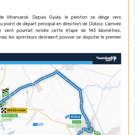
e Viharsarok. Depuis Gyula, le peloton se dirige vers
 point de départ principal en direction de Doboz. L’arrivée
 vent pourrait rendre cette étape de 143 kilomètres,
ais les sprinteurs devraient pouvoir se disputer le premier