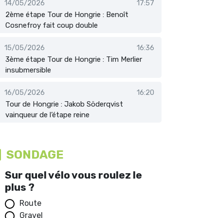
14/05/2026
17:57
2ème étape Tour de Hongrie : Benoît
Cosnefroy fait coup double
15/05/2026
16:36
3ème étape Tour de Hongrie : Tim Merlier
insubmersible
16/05/2026
16:20
Tour de Hongrie : Jakob Söderqvist
vainqueur de l’étape reine
SONDAGE
Sur quel vélo vous roulez le
plus ?
Route
Gravel