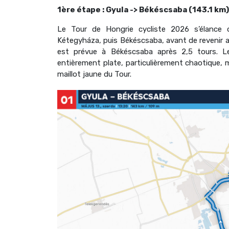
1ère étape : Gyula -> Békéscsaba (143.1 km)
Le Tour de Hongrie cycliste 2026 s’élance d
Kétegyháza, puis Békéscsaba, avant de revenir au
est prévue à Békéscsaba après 2,5 tours. Le
entièrement plate, particulièrement chaotique, m
maillot jaune du Tour.