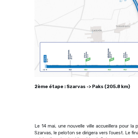
2ème étape : Szarvas -> Paks (205.8 km)
Le 14 mai, une nouvelle ville accueillera pour l
Szarvas, le peloton se dirigera vers l’ouest. Le fi