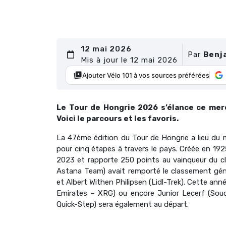
12 mai 2026
Par
Benj
Mis à jour le 12 mai 2026
Ajouter Vélo 101 à vos sources préférées
Le Tour de Hongrie 2026 s’élance ce merc
Voici le parcours et les favoris.
La 47ème édition du Tour de Hongrie a lieu du 
pour cinq étapes à travers le pays. Créée en 1925
2023 et rapporte 250 points au vainqueur du cl
Astana Team) avait remporté le classement gé
et Albert Withen Philipsen (Lidl-Trek). Cette ann
Emirates – XRG) ou encore Junior Lecerf (Souda
Quick-Step) sera également au départ.