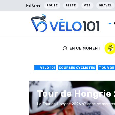
Filtrer
ROUTE
PISTE
VTT
GRAVEL
EN CE MOMENT
VÉLO 101
COURSES CYCLISTES
TOUR DE
Tour de Hongrie 
Le Tour de Hongrie 2026 s’élance ce mercredi