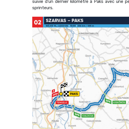
suivie d’un dernier kilomètre à Paks avec une p
sprinteurs.