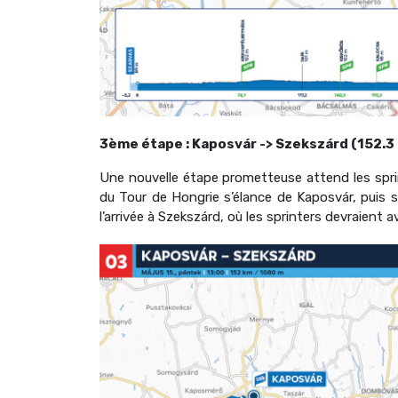
3ème étape : Kaposvár -> Szekszárd (152.3
Une nouvelle étape prometteuse attend les spri
du Tour de Hongrie s’élance de Kaposvár, puis se
l’arrivée à Szekszárd, où les sprinters devraient a