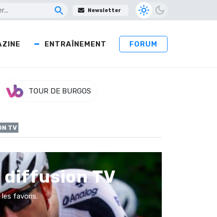
Newsletter
ZINE
ENTRAÎNEMENT
FORUM
TOUR DE BURGOS
ON TV
, diffusion TV
 les favoris.