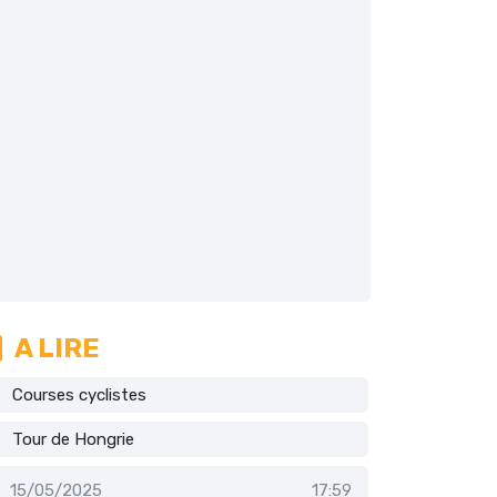
A LIRE
Courses cyclistes
Tour de Hongrie
15/05/2025
17:59