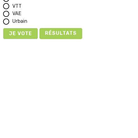
VTT
VAE
Urbain
RÉSULTATS