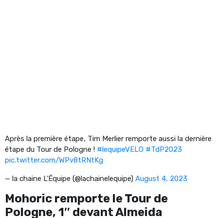
Après la première étape, Tim Merlier remporte aussi la dernière
étape du Tour de Pologne !
#lequipeVELO
#TdP2023
pic.twitter.com/WPv8tRNtKg
— la chaine L'Équipe (@lachainelequipe)
August 4, 2023
Mohoric remporte le Tour de
Pologne, 1″ devant Almeida