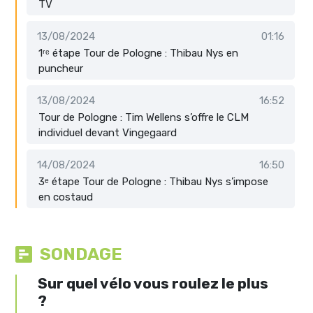
TV
13/08/2024
01:16
1ʳᵉ étape Tour de Pologne : Thibau Nys en
puncheur
13/08/2024
16:52
Tour de Pologne : Tim Wellens s’offre le CLM
individuel devant Vingegaard
14/08/2024
16:50
3ᵉ étape Tour de Pologne : Thibau Nys s’impose
en costaud
SONDAGE
Sur quel vélo vous roulez le plus
?