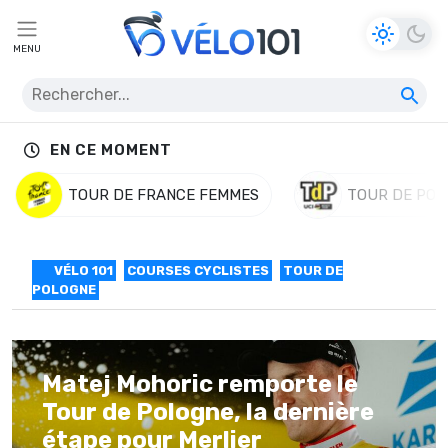
MENU
EN CE MOMENT
TOUR DE FRANCE FEMMES
TOUR DE POL
VÉLO 101
COURSES CYCLISTES
TOUR DE
POLOGNE
Matej Mohoric remporte le
Tour de Pologne, la dernière
étape pour Merlier