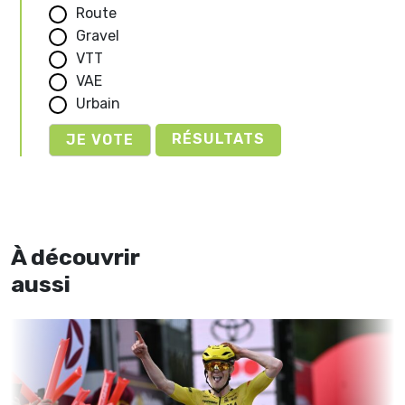
Route
Gravel
VTT
VAE
Urbain
RÉSULTATS
À découvrir
aussi