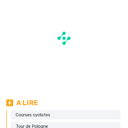
A LIRE
Courses cyclistes
Tour de Pologne