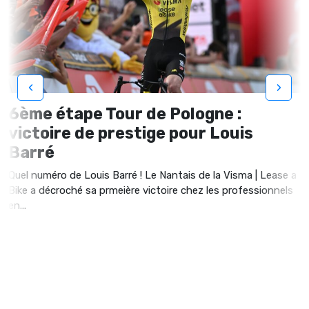
‹
›
6ème étape Tour de Pologne :
victoire de prestige pour Louis
Barré
Quel numéro de Louis Barré ! Le Nantais de la Visma | Lease a
Bike a décroché sa prmeière victoire chez les professionnels
en...