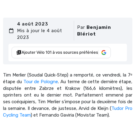
4 août 2023
Par
Benjamin
Mis à jour le 4 août
Blériot
2023
Ajouter Vélo 101 à vos sources préférées
Tim Merlier (Soudal Quick-Step) a remporté, ce vendredi, la 7ᵉ
étape du
Tour de Pologne
. Au terme de cette dernière étape,
disputée entre
Zabrze et Krakow (166,6 kilomètres), les
sprinters ont eu le dernier mot. Parfaitement emmené par
ses coéquipiers, Tim Merlier s’impose pour la deuxième fois de
la semaine. Il devance, de justesse, Arvid de Kleijn (
Tudor Pro
Cycling Team
) et Fernando Gaviria (Movistar Team).