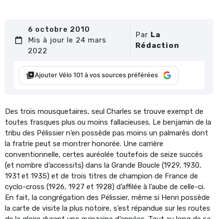
6 octobre 2010
Par
La
Mis à jour le 24 mars
Rédaction
2022
Ajouter Vélo 101 à vos sources préférées
Des trois mousquetaires, seul Charles se trouve exempt de
toutes frasques plus ou moins fallacieuses. Le benjamin de la
tribu des Pélissier n’en possède pas moins un palmarès dont
la fratrie peut se montrer honorée. Une carrière
conventionnelle, certes auréolée toutefois de seize succès
(et nombre d’accessits) dans la Grande Boucle (1929, 1930,
1931 et 1935) et de trois titres de champion de France de
cyclo-cross (1926, 1927 et 1928) d’affilée à l’aube de celle-ci.
En fait, la congrégation des Pélissier, même si Henri possède
la carte de visite la plus notoire, s’est répandue sur les routes
de la gloire durant une quinzaine d’années. Tout au long de sa