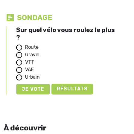
SONDAGE
Sur quel vélo vous roulez le plus
?
Route
Gravel
VTT
VAE
Urbain
RÉSULTATS
À découvrir