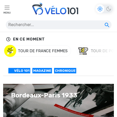
MENU
EN CE MOMENT
TOUR DE FRANCE FEMMES
TOUR DE POL
VÉLO 101
MAGAZINE
CHRONIQUE
Bordeaux-Paris 1933