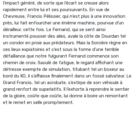
l’impact généré, de sorte que l’écart se creuse alors
rapidement entre lui et ses poursuivants. En vue de
Chevreuse, Francis Pélissier, qui n’est plus à une innovation
près, lui fait enfourcher une énième machine, pourvue d’un
dérailleur, cette fois. Le Fernand, qui se sent ainsi
instrumenté pousser des ailes, avale la côte de Dourdan tel
un condor en proie aux prédateurs. Mais la Sorcière règne en
ces lieux expiatoires et c’est sous la forme d’une terrible
défaillance que notre fulgurant Fernand commence son
chemin de croix. Saoulé de fatigue, le regard affichant une
détresse exempte de simulation, titubant tel un boxeur au
bord du KO, il s’affaisse finalement dans un fossé salvateur. Le
Grand Francis, tel un acrobate, s’extirpe de son véhicule à
grand renfort de superlatifs. Il l’exhorte à reprendre le sentier
de la gloire, coûte que coûte, lui donne à boire un remontant
et le remet en selle promptement.