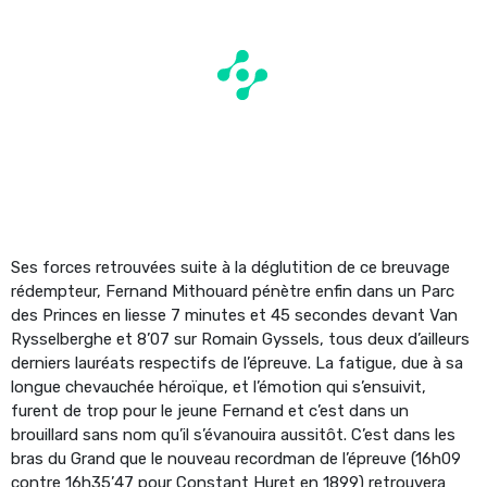
Ses forces retrouvées suite à la déglutition de ce breuvage
rédempteur, Fernand Mithouard pénètre enfin dans un Parc
des Princes en liesse 7 minutes et 45 secondes devant Van
Rysselberghe et 8’07 sur Romain Gyssels, tous deux d’ailleurs
derniers lauréats respectifs de l’épreuve. La fatigue, due à sa
longue chevauchée héroïque, et l’émotion qui s’ensuivit,
furent de trop pour le jeune Fernand et c’est dans un
brouillard sans nom qu’il s’évanouira aussitôt. C’est dans les
bras du Grand que le nouveau recordman de l’épreuve (16h09
contre 16h35’47 pour Constant Huret en 1899) retrouvera