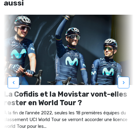
aussi
‹
›
La Cofidis et la Movistar vont-elles
rester en World Tour ?
À la fin de l’année 2022, seules les 18 premières équipes du
classement UCI World Tour se verront accorder une licence
world Tour pour les...