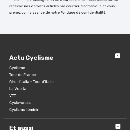
recevoir nos derniers articles par courrier électronique et vous
prenez connaissance de notre Politique de confidentialité.
Actu Cyclisme
Cyclisme
Tour de France
Giro d’Italia – Tour d’Italie
La Vuelta
VTT
Cyclo-cross
Cyclisme féminin
Et aussi