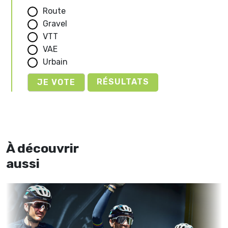
Route
Gravel
VTT
VAE
Urbain
RÉSULTATS
À découvrir
aussi