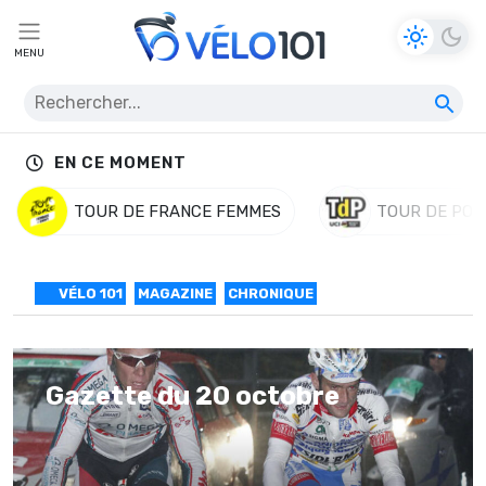
MENU
EN CE MOMENT
TOUR DE FRANCE FEMMES
TOUR DE POL
VÉLO 101
MAGAZINE
CHRONIQUE
Gazette du 20 octobre