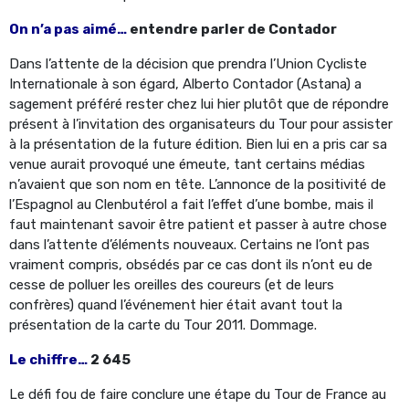
On n’a pas aimé…
entendre parler de Contador
Dans l’attente de la décision que prendra l’Union Cycliste
Internationale à son égard, Alberto Contador (Astana) a
sagement préféré rester chez lui hier plutôt que de répondre
présent à l’invitation des organisateurs du Tour pour assister
à la présentation de la future édition. Bien lui en a pris car sa
venue aurait provoqué une émeute, tant certains médias
n’avaient que son nom en tête. L’annonce de la positivité de
l’Espagnol au Clenbutérol a fait l’effet d’une bombe, mais il
faut maintenant savoir être patient et passer à autre chose
dans l’attente d’éléments nouveaux. Certains ne l’ont pas
vraiment compris, obsédés par ce cas dont ils n’ont eu de
cesse de polluer les oreilles des coureurs (et de leurs
confrères) quand l’événement hier était avant tout la
présentation de la carte du Tour 2011. Dommage.
Le chiffre…
2 645
Le défi fou de faire conclure une étape du Tour de France au