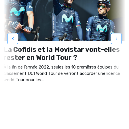
‹
›
La Cofidis et la Movistar vont-elles
rester en World Tour ?
À la fin de l’année 2022, seules les 18 premières équipes du
classement UCI World Tour se verront accorder une licence
world Tour pour les...