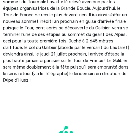
sommet du Tourmalet avait été relevé avec brio par les
équipes organisatrices de la Grande Boucle. Aujourd’hui, le
Tour de France ne recule plus devant rien. Il ira ainsi s’offrir un
nouveau sommet inédit l’an prochain en guise d’arrivée finale
puisque le Tour, cent après sa découverte du Galibier, verra se
terminer l’une de ses étapes au sommet du géant des Alpes,
ceci pour la toute première fois. Juché à 2 645 mètres
d’altitude, le col du Galibier (abordé par le versant du Lautaret)
deviendra ainsi, le jeudi 21 juillet prochain, l’arrivée d’étape la
plus haute jamais organisée sur le Tour de France ! Le Galibier
sera même doublement à la fête puisqu’il sera emprunté dans
le sens retour (via le Télégraphe) le lendemain en direction de
l’Alpe d’Huez !