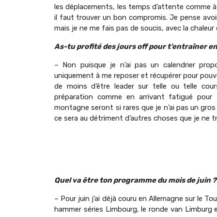
les déplacements, les temps d’attente comme à l’
il faut trouver un bon compromis. Je pense avoi
mais je ne me fais pas de soucis, avec la chaleur 
As-tu profité des jours off pour t’entraîner 
– Non puisque je n’ai pas un calendrier pro
uniquement à me reposer et récupérer pour pouvo
de moins d’être leader sur telle ou telle c
préparation comme en arrivant fatigué pour t
montagne seront si rares que je n’ai pas un gros
ce sera au détriment d’autres choses que je ne tra
Quel va être ton programme du mois de juin ?
– Pour juin j’ai déjà couru en Allemagne sur le To
hammer séries Limbourg, le ronde van Limburg et 