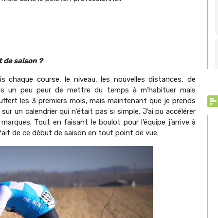
 de saison ?
 chaque course, le niveau, les nouvelles distances, de
ais un peu peur de mettre du temps à m’habituer mais
souffert les 3 premiers mois, mais maintenant que je prends
r un calendrier qui n’était pas si simple. J’ai pu accélérer
rques. Tout en faisant le boulot pour l’équipe j’arrive à
fait de ce début de saison en tout point de vue.