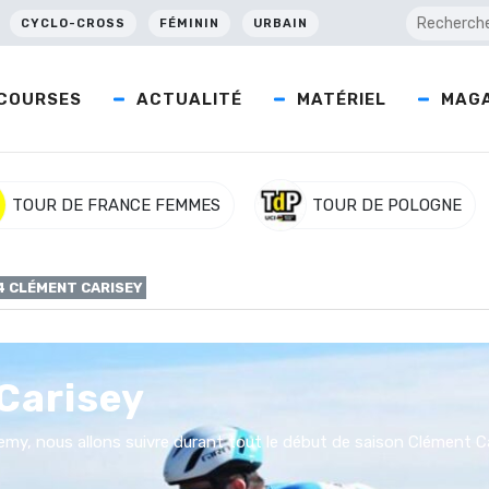
CYCLO-CROSS
FÉMININ
URBAIN
COURSES
ACTUALITÉ
MATÉRIEL
MAGA
TOUR DE FRANCE FEMMES
TOUR DE POLOGNE
 CLÉMENT CARISEY
Carisey
emy, nous allons suivre durant tout le début de saison Clément Ca