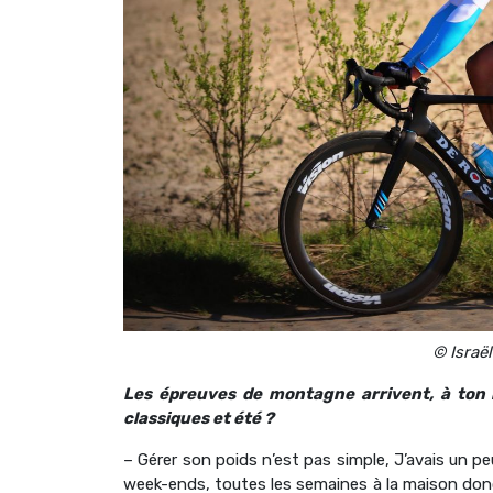
© Israë
Les épreuves de montagne arrivent, à ton
classiques et été ?
– Gérer son poids n’est pas simple, J’avais un p
week-ends, toutes les semaines à la maison donc