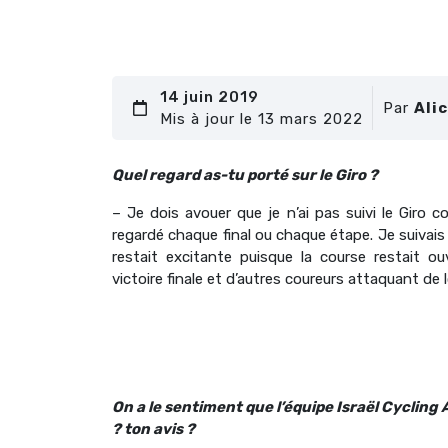
14 juin 2019
Par
Alic
Mis à jour le 13 mars 2022
Quel regard as-tu porté sur le Giro ?
– Je dois avouer que je n’ai pas suivi le Giro 
regardé chaque final ou chaque étape. Je suivais
restait excitante puisque la course restait 
victoire finale et d’autres coureurs attaquant d
On a le sentiment que l’équipe Israël Cyclin
? ton avis ?