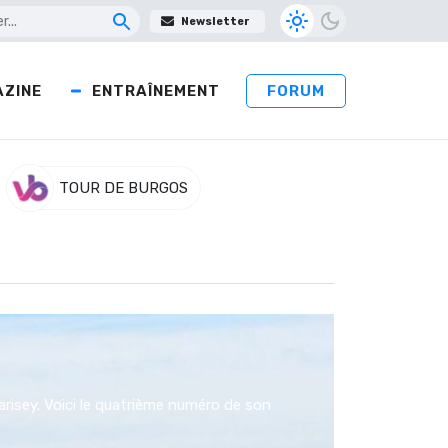
Newsletter
ZINE
ENTRAÎNEMENT
FORUM
TOUR DE BURGOS
risey. Voici le quatrième numéro de son