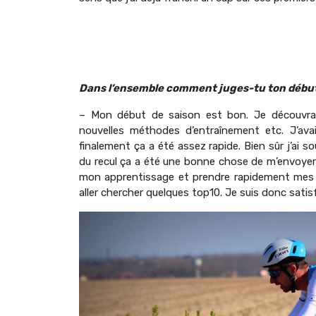
Dans l’ensemble comment juges-tu ton début
– Mon début de saison est bon. Je découvrais
nouvelles méthodes d’entraînement etc. J’av
finalement ça a été assez rapide. Bien sûr j’ai 
du recul ça a été une bonne chose de m’envoyer su
mon apprentissage et prendre rapidement mes ma
aller chercher quelques top10. Je suis donc satis