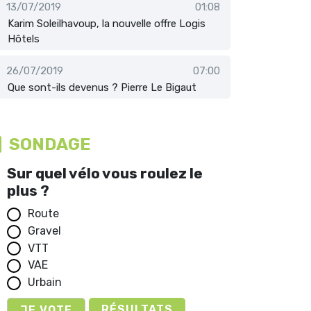
13/07/2019
01:08
Karim Soleilhavoup, la nouvelle offre Logis
Hôtels
26/07/2019
07:00
Que sont-ils devenus ? Pierre Le Bigaut
SONDAGE
Sur quel vélo vous roulez le
plus ?
Route
Gravel
VTT
VAE
Urbain
RÉSULTATS