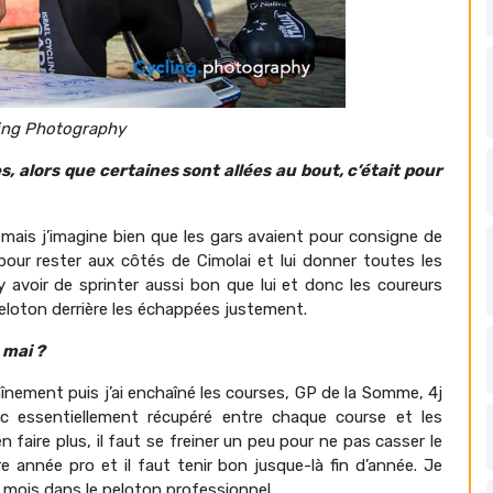
ing Photography
, alors que certaines sont allées au bout, c’était pour
e mais j’imagine bien que les gars avaient pour consigne de
our rester aux côtés de Cimolai et lui donner toutes les
y avoir de sprinter aussi bon que lui et donc les coureurs
 peloton derrière les échappées justement.
 mai ?
raînement puis j’ai enchaîné les courses, GP de la Somme, 4j
nc essentiellement récupéré entre chaque course et les
faire plus, il faut se freiner un peu pour ne pas casser le
année pro et il faut tenir bon jusque-là fin d’année. Je
s mois dans le peloton professionnel.