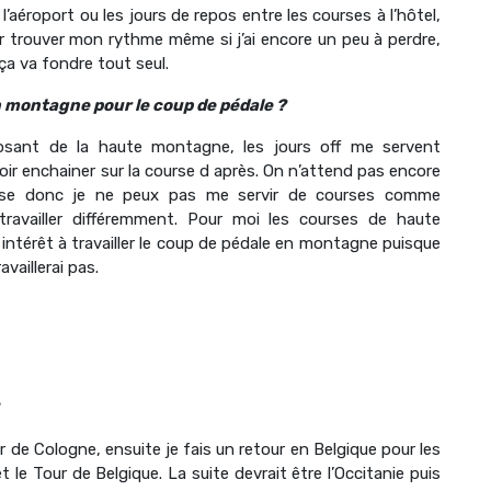
aéroport ou les jours de repos entre les courses à l’hôtel,
r trouver mon rythme même si j’ai encore un peu à perdre,
ça va fondre tout seul.
en montagne pour le coup de pédale ?
posant de la haute montagne, les jours off me servent
ir enchainer sur la course d après. On n’attend pas encore
ourse donc je ne peux pas me servir de courses comme
ravailler différemment. Pour moi les courses de haute
 intérêt à travailler le coup de pédale en montagne puisque
vaillerai pas.
ur de Cologne, ensuite je fais un retour en Belgique pour les
le Tour de Belgique. La suite devrait être l’Occitanie puis