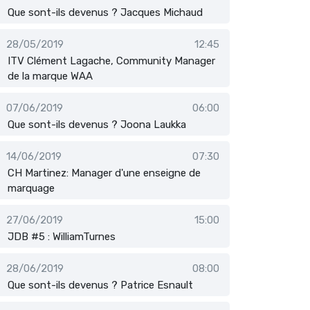
Que sont-ils devenus ? Jacques Michaud
28/05/2019
12:45
ITV Clément Lagache, Community Manager
de la marque WAA
07/06/2019
06:00
Que sont-ils devenus ? Joona Laukka
14/06/2019
07:30
CH Martinez: Manager d'une enseigne de
marquage
27/06/2019
15:00
JDB #5 : WilliamTurnes
28/06/2019
08:00
Que sont-ils devenus ? Patrice Esnault