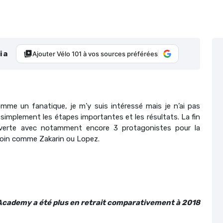
ia
Ajouter Vélo 101 à vos sources préférées
comme un fanatique, je m’y suis intéressé mais je n’ai pas
 simplement les étapes importantes et les résultats. La fin
ouverte avec notamment encore 3 protagonistes pour la
e loin comme Zakarin ou Lopez.
g Academy a été plus en retrait comparativement à 2018