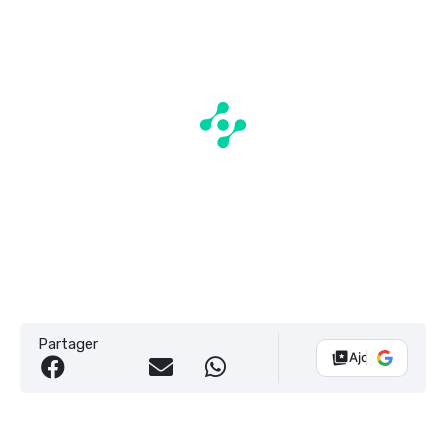
Partager
Ajouter Vélo 10