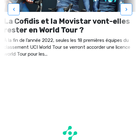
‹
›
La Cofidis et la Movistar vont-elles
rester en World Tour ?
À la fin de l’année 2022, seules les 18 premières équipes du
classement UCI World Tour se verront accorder une licence
world Tour pour les...