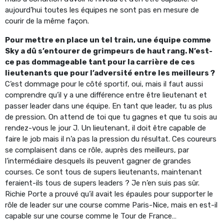
aujourd’hui toutes les équipes ne sont pas en mesure de
courir de la même façon.
Pour mettre en place un tel train, une équipe comme
Sky a dû s’entourer de grimpeurs de haut rang. N’est-
ce pas dommageable tant pour la carrière de ces
lieutenants que pour l’adversité entre les meilleurs ?
C’est dommage pour le côté sportif, oui, mais il faut aussi
comprendre qu’il y a une différence entre être lieutenant et
passer leader dans une équipe. En tant que leader, tu as plus
de pression. On attend de toi que tu gagnes et que tu sois au
rendez-vous le jour J. Un lieutenant, il doit être capable de
faire le job mais il n’a pas la pression du résultat. Ces coureurs
se complaisent dans ce rôle, auprès des meilleurs, par
l’intermédiaire desquels ils peuvent gagner de grandes
courses. Ce sont tous de supers lieutenants, maintenant
feraient-ils tous de supers leaders ? Je n’en suis pas sûr.
Richie Porte a prouvé qu’il avait les épaules pour supporter le
rôle de leader sur une course comme Paris-Nice, mais en est-il
capable sur une course comme le Tour de France…