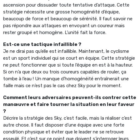
ascension pour dissuader toute tentative d’attaque. Cette
stratégie nécessite une grosse homogénéité d’équipe,
beaucoup de force et beaucoup de sérénité. Il faut savoir ne
pas répondre aux attaques en envoyant un coureur mais
rester groupé et homogène. L’unité fait la force.
Est-ce une tactique infaillible ?
Je ne dirai pas qu’elle est infaillible. Maintenant, le cyclisme
est un sport individuel qui se court en équipe. Cette stratégie
ne peut fonctionner que si toute l’équipe en est à la hauteur.
Si on n’a que deux ou trois coureurs capables de rouler, ça
tombe à l’eau ! Un manque d’homogénéité entraînerait une
faille mais ce n’est pas le cas chez Sky pour le moment.
Comment leurs adversaires peuvent-ils contrer cette
manœuvre et faire tourner la situation en leur faveur
?
Décrire la stratégie des Sky, c’est facile, mais la réaliser c’est
autre chose. Il faut disposer d’une équipe avec une forte
condition physique et éviter que le leader ne se retrouve
esseulé. Et c’est sur ce point que doivent s’interroger leurs