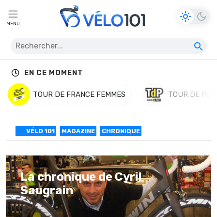
MENU
EN CE MOMENT
TOUR DE FRANCE FEMMES
TOUR DE POL
VÉLO 101
MAGAZINE
CHRONIQUE
La chronique de Cyril
Saugrain