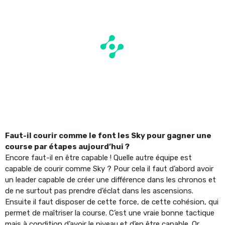
Faut-il courir comme le font les Sky pour gagner une
course par étapes aujourd’hui ?
Encore faut-il en être capable ! Quelle autre équipe est
capable de courir comme Sky ? Pour cela il faut d’abord avoir
un leader capable de créer une différence dans les chronos et
de ne surtout pas prendre d’éclat dans les ascensions.
Ensuite il faut disposer de cette force, de cette cohésion, qui
permet de maîtriser la course. C’est une vraie bonne tactique
mais à condition d’avoir le niveau et d’en être capable. Or