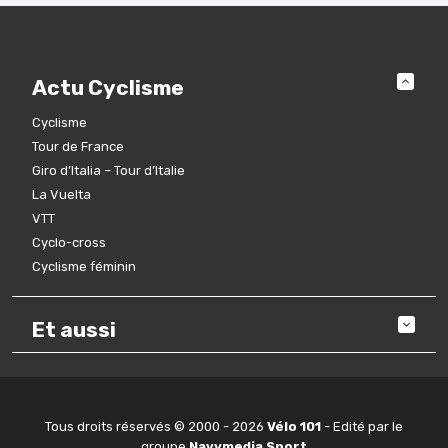
Actu Cyclisme
Cyclisme
Tour de France
Giro d’Italia – Tour d’Italie
La Vuelta
VTT
Cyclo-cross
Cyclisme féminin
Et aussi
Tous droits réservés © 2000 - 2026
Vélo 101
- Edité par le
groupe
Navymedia Sport