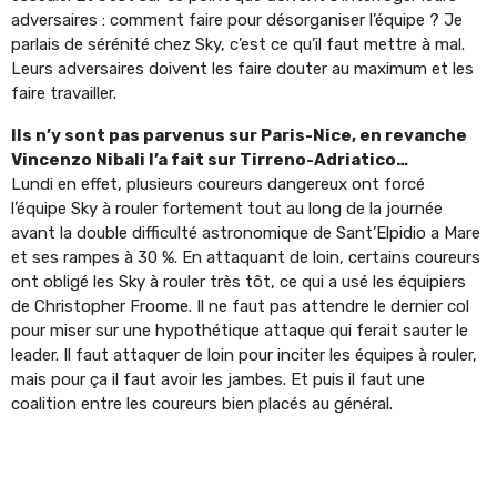
adversaires : comment faire pour désorganiser l’équipe ? Je
parlais de sérénité chez Sky, c’est ce qu’il faut mettre à mal.
Leurs adversaires doivent les faire douter au maximum et les
faire travailler.
Ils n’y sont pas parvenus sur Paris-Nice, en revanche
Vincenzo Nibali l’a fait sur Tirreno-Adriatico…
Lundi en effet, plusieurs coureurs dangereux ont forcé
l’équipe Sky à rouler fortement tout au long de la journée
avant la double difficulté astronomique de Sant’Elpidio a Mare
et ses rampes à 30 %. En attaquant de loin, certains coureurs
ont obligé les Sky à rouler très tôt, ce qui a usé les équipiers
de Christopher Froome. Il ne faut pas attendre le dernier col
pour miser sur une hypothétique attaque qui ferait sauter le
leader. Il faut attaquer de loin pour inciter les équipes à rouler,
mais pour ça il faut avoir les jambes. Et puis il faut une
coalition entre les coureurs bien placés au général.