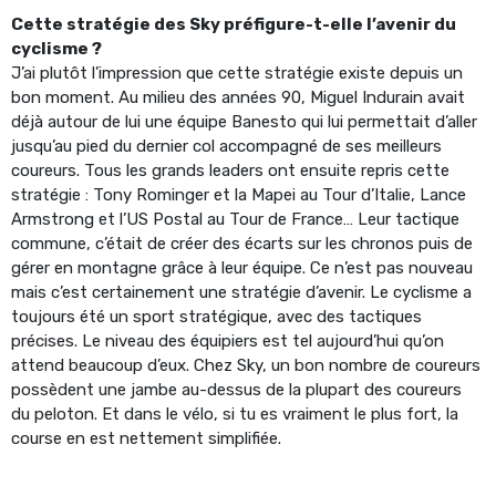
Cette stratégie des Sky préfigure-t-elle l’avenir du
cyclisme ?
J’ai plutôt l’impression que cette stratégie existe depuis un
bon moment. Au milieu des années 90, Miguel Indurain avait
déjà autour de lui une équipe Banesto qui lui permettait d’aller
jusqu’au pied du dernier col accompagné de ses meilleurs
coureurs. Tous les grands leaders ont ensuite repris cette
stratégie : Tony Rominger et la Mapei au Tour d’Italie, Lance
Armstrong et l’US Postal au Tour de France… Leur tactique
commune, c’était de créer des écarts sur les chronos puis de
gérer en montagne grâce à leur équipe. Ce n’est pas nouveau
mais c’est certainement une stratégie d’avenir. Le cyclisme a
toujours été un sport stratégique, avec des tactiques
précises. Le niveau des équipiers est tel aujourd’hui qu’on
attend beaucoup d’eux. Chez Sky, un bon nombre de coureurs
possèdent une jambe au-dessus de la plupart des coureurs
du peloton. Et dans le vélo, si tu es vraiment le plus fort, la
course en est nettement simplifiée.