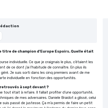
Rédaction
 titre de champion d’Europe Espoirs. Quelle était
urse individuelle. Ce que je craignais le plus, c’étaient les
ent de ce dont j’ai l’habitude de connaître. En plus ils
en géré. Je suis sorti dans les cinq premiers avant de me
carte individuelle en fonction des opportunités.
retrouvés à sept devant ?
tout était à refaire. Il fallait profiter d’une opportunité,
chniques de mes adversaires. Daniele Braidot a glissé, celui
t je suis passé de justesse. Ça m’a permis de faire un petit