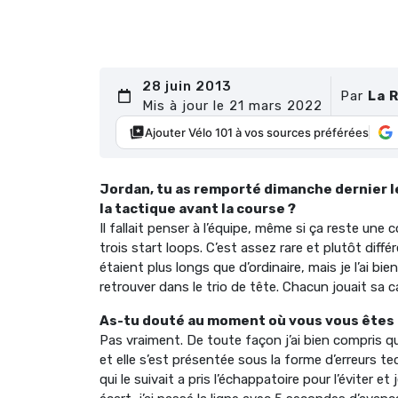
28 juin 2013
Par
La 
Mis à jour le 21 mars 2022
Ajouter Vélo 101 à vos sources préférées
Jordan, tu as remporté dimanche dernier le
la tactique avant la course ?
Il fallait penser à l’équipe, même si ça reste une co
trois start loops. C’est assez rare et plutôt différ
étaient plus longs que d’ordinaire, mais je l’ai bi
retrouver dans le trio de tête. Chacun jouait sa 
As-tu douté au moment où vous vous êtes 
Pas vraiment. De toute façon j’ai bien compris que 
et elle s’est présentée sous la forme d’erreurs te
qui le suivait a pris l’échappatoire pour l’éviter e