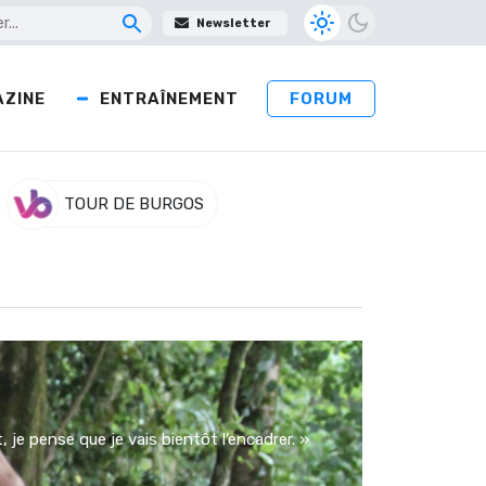
Newsletter
ZINE
ENTRAÎNEMENT
FORUM
TOUR DE BURGOS
je pense que je vais bientôt l’encadrer. »