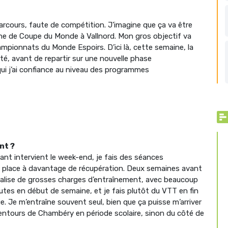
 parcours, faute de compétition. J’imagine que ça va être
nche de Coupe du Monde à Vallnord. Mon gros objectif va
pionnats du Monde Espoirs. D’ici là, cette semaine, la
lité, avant de repartir sur une nouvelle phase
qui j’ai confiance au niveau des programmes
nt ?
nt intervient le week-end, je fais des séances
la place à davantage de récupération. Deux semaines avant
réalise de grosses charges d’entraînement, avec beaucoup
routes en début de semaine, et je fais plutôt du VTT en fin
e. Je m’entraîne souvent seul, bien que ça puisse m’arriver
alentours de Chambéry en période scolaire, sinon du côté de