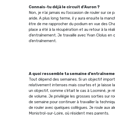
Connais-tu déjà le circuit d’Auron ?
Non, je n’ai jamais eu l’occasion de rouler sur ce
aride. A plus long terme, il y aura ensuite la ma
être de me rapprocher du podium en vue des Cham
place a été à la récupération et au retour à la réa
d’entraînement. Je travaille avec Yvan Clolus en 
d’entraînement.
A quoi ressemble ta semaine d’entraîneme
Tout dépend des semaines. Si un objectif importa
relativement intenses mais courtes et je laisse 
un objectif, comme c’était le cas à Locminé, je 
de volume. Je privilégie les grosses sorties sur 
de semaine pour continuer à travailler la techniqu
de rouler avec quelques collègues. Je roule aux 
Monistrol-sur-Loire, où résident mes parents.