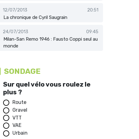
12/07/2013
20:51
La chronique de Cyril Saugrain
24/07/2013
09:45
Milan-San Remo 1946 : Fausto Coppi seul au
monde
SONDAGE
Sur quel vélo vous roulez le
plus ?
Route
Gravel
VTT
VAE
Urbain