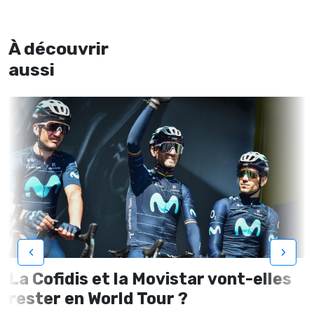
À découvrir
aussi
‹
›
La Cofidis et la Movistar vont-elles
rester en World Tour ?