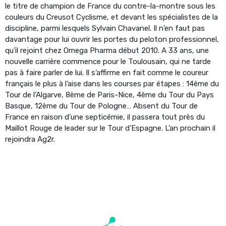
le titre de champion de France du contre-la-montre sous les
couleurs du Creusot Cyclisme, et devant les spécialistes de la
discipline, parmi lesquels Sylvain Chavanel. Il n’en faut pas
davantage pour lui ouvrir les portes du peloton professionnel,
qu’il rejoint chez Omega Pharma début 2010. A 33 ans, une
nouvelle carrière commence pour le Toulousain, qui ne tarde
pas à faire parler de lui. Il s’affirme en fait comme le coureur
français le plus à l’aise dans les courses par étapes : 14ème du
Tour de l’Algarve, 8ème de Paris-Nice, 4ème du Tour du Pays
Basque, 12ème du Tour de Pologne… Absent du Tour de
France en raison d’une septicémie, il passera tout près du
Maillot Rouge de leader sur le Tour d’Espagne. L’an prochain il
rejoindra Ag2r.