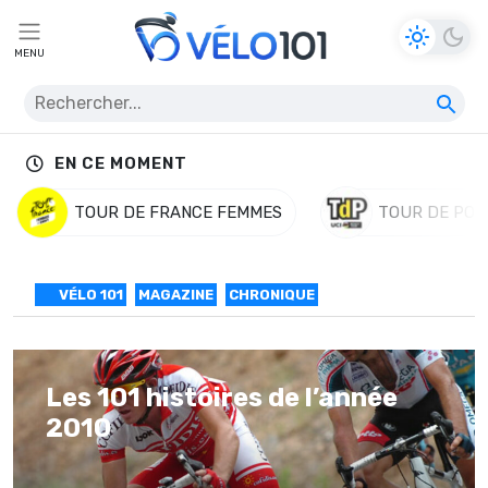
MENU
EN CE MOMENT
TOUR DE FRANCE FEMMES
TOUR DE POL
VÉLO 101
MAGAZINE
CHRONIQUE
Les 101 histoires de l’année
2010