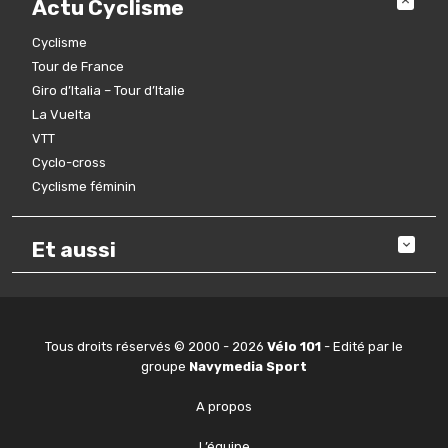
Actu Cyclisme
Cyclisme
Tour de France
Giro d’Italia – Tour d’Italie
La Vuelta
VTT
Cyclo-cross
Cyclisme féminin
Et aussi
Tous droits réservés © 2000 - 2026
Vélo 101
- Edité par le
groupe
Navymedia Sport
A propos
L’équipe