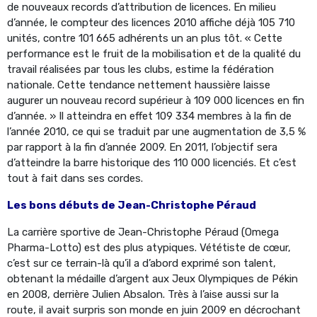
de nouveaux records d’attribution de licences. En milieu
d’année, le compteur des licences 2010 affiche déjà 105 710
unités, contre 101 665 adhérents un an plus tôt. « Cette
performance est le fruit de la mobilisation et de la qualité du
travail réalisées par tous les clubs, estime la fédération
nationale. Cette tendance nettement haussière laisse
augurer un nouveau record supérieur à 109 000 licences en fin
d’année. » Il atteindra en effet 109 334 membres à la fin de
l’année 2010, ce qui se traduit par une augmentation de 3,5 %
par rapport à la fin d’année 2009. En 2011, l’objectif sera
d’atteindre la barre historique des 110 000 licenciés. Et c’est
tout à fait dans ses cordes.
Les bons débuts de Jean-Christophe Péraud
La carrière sportive de Jean-Christophe Péraud (Omega
Pharma-Lotto) est des plus atypiques. Vététiste de cœur,
c’est sur ce terrain-là qu’il a d’abord exprimé son talent,
obtenant la médaille d’argent aux Jeux Olympiques de Pékin
en 2008, derrière Julien Absalon. Très à l’aise aussi sur la
route, il avait surpris son monde en juin 2009 en décrochant