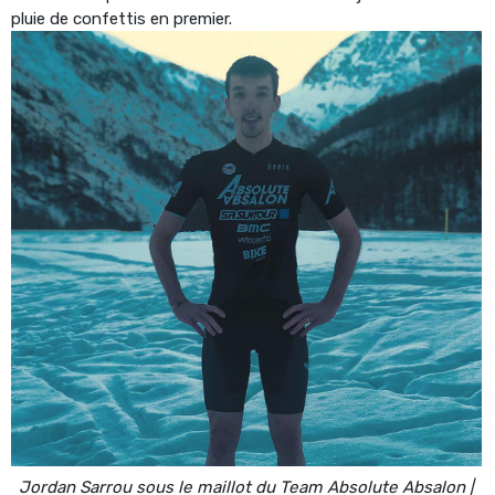
pluie de confettis en premier.
Jordan Sarrou sous le maillot du Team Absolute Absalon |