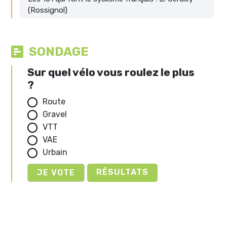
(Rossignol)
SONDAGE
Sur quel vélo vous roulez le plus
?
Route
Gravel
VTT
VAE
Urbain
RÉSULTATS