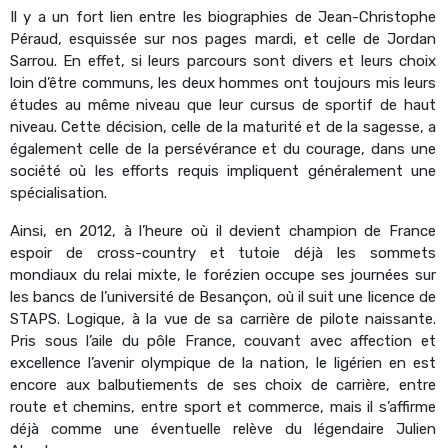
Il y a un fort lien entre les biographies de Jean-Christophe
Péraud, esquissée sur nos pages mardi, et celle de Jordan
Sarrou. En effet, si leurs parcours sont divers et leurs choix
loin d’être communs, les deux hommes ont toujours mis leurs
études au même niveau que leur cursus de sportif de haut
niveau. Cette décision, celle de la maturité et de la sagesse, a
également celle de la persévérance et du courage, dans une
société où les efforts requis impliquent généralement une
spécialisation.
Ainsi, en 2012, à l’heure où il devient champion de France
espoir de cross-country et tutoie déjà les sommets
mondiaux du relai mixte, le forézien occupe ses journées sur
les bancs de l’université de Besançon, où il suit une licence de
STAPS. Logique, à la vue de sa carrière de pilote naissante.
Pris sous l’aile du pôle France, couvant avec affection et
excellence l’avenir olympique de la nation, le ligérien en est
encore aux balbutiements de ses choix de carrière, entre
route et chemins, entre sport et commerce, mais il s’affirme
déjà comme une éventuelle relève du légendaire Julien