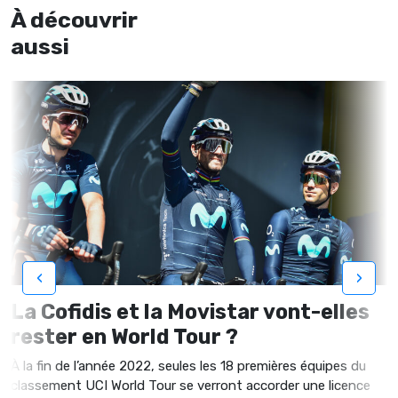
À découvrir
aussi
‹
›
La Cofidis et la Movistar vont-elles
rester en World Tour ?
À la fin de l’année 2022, seules les 18 premières équipes du
classement UCI World Tour se verront accorder une licence