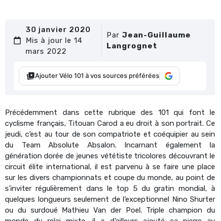
30 janvier 2020
Par
Jean-Guillaume
Mis à jour le 14
Langrognet
mars 2022
Ajouter Vélo 101 à vos sources préférées
Précédemment dans cette rubrique des 101 qui font le
cyclisme français, Titouan Carod a eu droit à son portrait. Ce
jeudi, c’est au tour de son compatriote et coéquipier au sein
du Team Absolute Absalon. Incarnant également la
génération dorée de jeunes vététiste tricolores découvrant le
circuit élite international, il est parvenu à se faire une place
sur les divers championnats et coupe du monde, au point de
s’inviter régulièrement dans le top 5 du gratin mondial, à
quelques longueurs seulement de l’exceptionnel Nino Shurter
ou du surdoué Mathieu Van der Poel. Triple champion du
monde du relai mixte, il a d’ailleurs ajouté sa pierre au