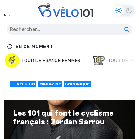
MENU
EN CE MOMENT
TOUR DE FRANCE FEMMES
TOUR DE POL
VÉLO 101
MAGAZINE
CHRONIQUE
Les 101 qui font le cyclisme
français : Jordan Sarrou