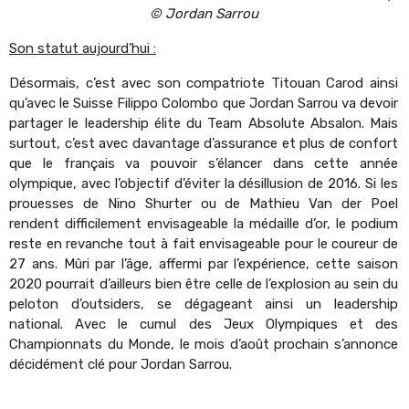
© Jordan Sarrou
Son statut aujourd’hui :
Désormais, c’est avec son compatriote Titouan Carod ainsi
qu’avec le Suisse Filippo Colombo que Jordan Sarrou va devoir
partager le leadership élite du Team Absolute Absalon. Mais
surtout, c’est avec davantage d’assurance et plus de confort
que le français va pouvoir s’élancer dans cette année
olympique, avec l’objectif d’éviter la désillusion de 2016. Si les
prouesses de Nino Shurter ou de Mathieu Van der Poel
rendent difficilement envisageable la médaille d’or, le podium
reste en revanche tout à fait envisageable pour le coureur de
27 ans. Mûri par l’âge, affermi par l’expérience, cette saison
2020 pourrait d’ailleurs bien être celle de l’explosion au sein du
peloton d’outsiders, se dégageant ainsi un leadership
national. Avec le cumul des Jeux Olympiques et des
Championnats du Monde, le mois d’août prochain s’annonce
décidément clé pour Jordan Sarrou.