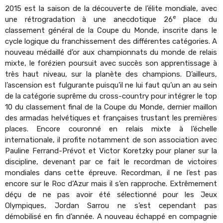
2015 est la saison de la découverte de l’élite mondiale, avec
e
une rétrogradation à une anecdotique 26
place du
classement général de la Coupe du Monde, inscrite dans le
cycle logique du franchissement des différentes catégories. A
nouveau médaillé d’or aux championnats du monde de relais
mixte, le forézien poursuit avec succès son apprentissage à
très haut niveau, sur la planète des champions. D’ailleurs,
l’ascension est fulgurante puisqu’il ne lui faut qu’un an au sein
de la catégorie suprême du cross-country pour intégrer le top
10 du classement final de la Coupe du Monde, dernier maillon
des armadas helvétiques et françaises trustant les premières
places. Encore couronné en relais mixte à l’échelle
internationale, il profite notamment de son association avec
Pauline Ferrand-Prévot et Victor Koretzky pour planer sur la
discipline, devenant par ce fait le recordman de victoires
mondiales dans cette épreuve. Recordman, il ne l’est pas
encore sur le Roc d’Azur mais il s’en rapproche. Extrêmement
déçu de ne pas avoir été sélectionné pour les Jeux
Olympiques, Jordan Sarrou ne s’est cependant pas
démobilisé en fin d’année. A nouveau échappé en compagnie