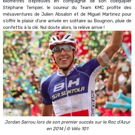
kilomètres d’épreuves en compagnie de son coéquipier
Stéphane Tempier, le coureur du Team KMC profite des
mésaventures de Julien Absalon et de Miguel Martinez pour
s’offrir le plaisir d’une arrivée en solitaire au Bougnon, pluie de
confettis à la clé. Nul doute alors, la relève arrive !
Jordan Sarrou lors de son premier succès sur le Roc d’Azur
en 2014 | © Vélo 101