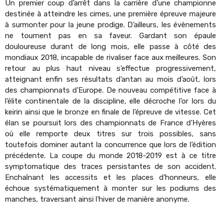
Un premier coup d’arrêt dans la carrière d’une championne
destinée à atteindre les cimes, une première épreuve majeure
à surmonter pour la jeune prodige. D’ailleurs, les évènements
ne tournent pas en sa faveur. Gardant son épaule
douloureuse durant de long mois, elle passe à côté des
mondiaux 2018, incapable de rivaliser face aux meilleures. Son
retour au plus haut niveau s’effectue progressivement,
atteignant enfin ses résultats d’antan au mois d’août, lors
des championnats d’Europe. De nouveau compétitive face à
l’élite continentale de la discipline, elle décroche l’or lors du
keirin ainsi que le bronze en finale de l’épreuve de vitesse. Cet
élan se poursuit lors des championnats de France d’Hyères
où elle remporte deux titres sur trois possibles, sans
toutefois dominer autant la concurrence que lors de l’édition
précédente. La coupe du monde 2018-2019 est à ce titre
symptomatique des traces persistantes de son accident.
Enchaînant les accessits et les places d’honneurs, elle
échoue systématiquement à monter sur les podiums des
manches, traversant ainsi l’hiver de manière anonyme.