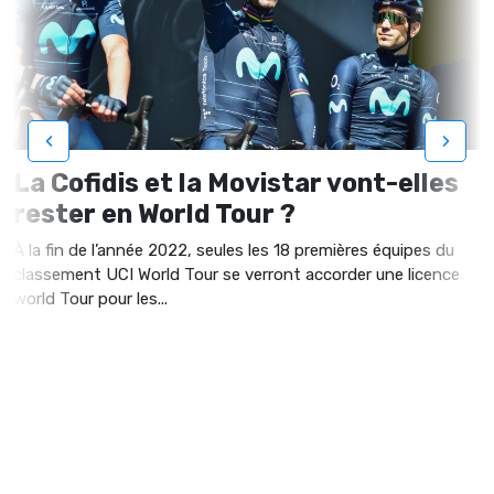
‹
›
La Cofidis et la Movistar vont-elles
rester en World Tour ?
À la fin de l’année 2022, seules les 18 premières équipes du
classement UCI World Tour se verront accorder une licence
world Tour pour les...