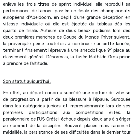
enlève les trois titres de sprint individuel, elle reproduit sa
performance de l’année passée en finale des championnats
européens d’Apeldoorn, en dépit d’une grande déception en
vitesse individuelle où elle est éjectée du tableau dès les
quarts de finale. Auteure de deux beaux podiums lors des
deux premières manches de Coupe du Monde l’hiver suivant,
la provençale peine toutefois à continuer sur cette lancée,
e
terminant finalement l’épreuve à une anecdotique 9
place au
classement général. Désormais, la fusée Mathilde Gros peine
à prendre de l’altitude.
Son statut aujourd’hui :
En effet, au départ canon a succédé une rupture de vitesse
de progression à partir de sa blessure à l’épaule. Surdouée
dans les catégories juniors et impressionnante lors de ses
premières participations aux compétitions élites, la
pensionnaire de l’US Créteil échoue depuis deux ans à s’ériger
au sommet de la discipline. Souvent placée mais rarement
médaillée, la persistance de ses difficultés dans le dernier tour