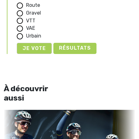
Route
Gravel
VTT
VAE
Urbain
RÉSULTATS
À découvrir
aussi