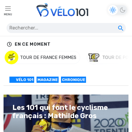
MENU
EN CE MOMENT
TOUR DE FRANCE FEMMES
TOUR DE POL
VÉLO 101
MAGAZINE
CHRONIQUE
Les 101 qui font le cyclisme
français : Mathilde Gros