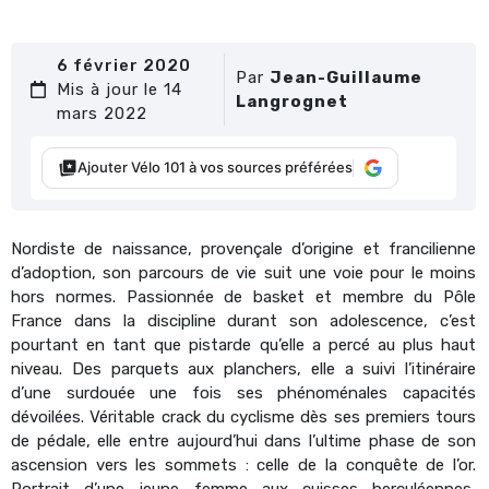
6 février 2020
Par
Jean-Guillaume
Mis à jour le 14
Langrognet
mars 2022
Ajouter Vélo 101 à vos sources préférées
Nordiste de naissance, provençale d’origine et francilienne
d’adoption, son parcours de vie suit une voie pour le moins
hors normes. Passionnée de basket et membre du Pôle
France dans la discipline durant son adolescence, c’est
pourtant en tant que pistarde qu’elle a percé au plus haut
niveau. Des parquets aux planchers, elle a suivi l’itinéraire
d’une surdouée une fois ses phénoménales capacités
dévoilées. Véritable crack du cyclisme dès ses premiers tours
de pédale, elle entre aujourd’hui dans l’ultime phase de son
ascension vers les sommets : celle de la conquête de l’or.
Portrait d’une jeune femme aux cuisses herculéennes,