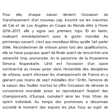
Pour elle, chaque saison devient l’occasion du
franchissement d’un nouveau cap. Inscrite sur les manches
de Cali et de Los Angeles en Coupe du Monde élite à l’hiver
2016-2017, elle y signe ses premiers tops 10 en keirin,
rivalisant immédiatement avec le gratin mondial. Au
printemps suivant, c’est aux mondiaux élites qu’elle fait parler
d’elle. Recordwoman de vitesse junior lors des qualifications,
elle se hisse jusqu’aux quart de finale avant de rencontrer une
adversité trop prononcée, en la personne de la lituanienne
Simona Krupeckaite. L’été est l’occasion d’un sacre
continental au niveau junior dans l’ensemble des disciplines
de vitesse, avant d’écraser les championnats de France en y
glanant pas moins de sept médailles d’or ! Enfin, l’amorce de
la saison des feuilles mortes lui offre l’occasion de dévorer la
concurrence mondiale junior, en reproduisant l’exploit des
championnats d’Europe, cumulant ainsi les trois titres de
sprint individuel. Au temps des promesses a désormais
succédé le moment des espoirs les plus fous au sujet de