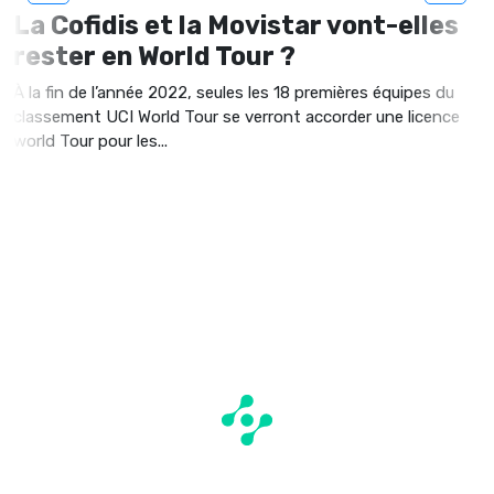
La Cofidis et la Movistar vont-elles
rester en World Tour ?
À la fin de l’année 2022, seules les 18 premières équipes du
classement UCI World Tour se verront accorder une licence
world Tour pour les...