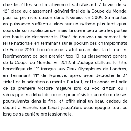
chez les élites sont relativement satisfaisant, à la vue de sa
e
12
place au classement général final de la Coupe du Monde,
pour sa première saison dans l’exercice en 2009. Sa montée
en puissance s’effectue alors sur un rythme plus lent qu’au
cours de son adolescence, mais lui ouvre peu à peu les portes
des hauts de classements. Placé de nouveau au sommet de
l’élite nationale en terminant sur le podium des championnats
de France 2010, il confirme ce statut un an plus tard, tout en
l’agrémentant de son premier top 10 au classement général
de la Coupe du Monde. En 2012, il s’adjuge d’ailleurs le titre
er
honorifique de 1
français aux Jeux Olympiques de Londres,
e
e
en terminant 11
de l’épreuve, après avoir décroché le 3
ticket de la sélection au mérite. Surtout, cette année est celle
de sa première victoire majeure lors du Roc d’Azur, où il
s’échappe en début de course pour résister au retour de ses
poursuivants dans le final, et offrir ainsi un beau cadeau de
départ à Bianchi, qui l’avait jusqu’alors accompagné tout au
long de sa carrière professionnelle.