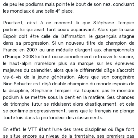
de peu les podiums mais pointe le bout de son nez, concluant
e
les mondiaux à une belle 4
place.
Pourtant, c’est à ce moment là que Stéphane Tempier
piétine, lui qui avait tant couru auparavant. Alors que la case
Espoir doit être celle de l’affirmation, le gapençais stagne
dans sa progression. Si un nouveau titre de champion de
France en 2007 ou une médaille d’argent aux championnats
d’Europe 2008 lui font occasionnellement retrouver le sourire,
le haut-alpin n’améliore plus sa marque sur les épreuves
majeures du calendrier, alors que le différentiel d’âge s’accroît
vis-à-vis de la jeune génération. Alors que son congénère
Nino Schurter est déjà double champion du monde espoirs de
la discipline, Stéphane Tempier n’a toujours pas le moindre
podium à se mettre sous la dent en la matière. Ses chances
de triomphe futur se réduisent alors drastiquement, et cela
se confirme progressivement, sans que le français ne plonge
toutefois dans la profondeur des classements.
En effet, le VTT étant l’une des rares disciplines où l’âge fort
se situe encore au niveau de la trentaine, ses premiers pas