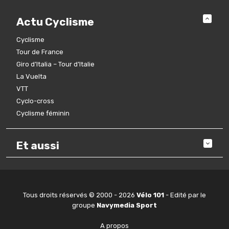
Actu Cyclisme
Cyclisme
Tour de France
Giro d’Italia – Tour d’Italie
La Vuelta
VTT
Cyclo-cross
Cyclisme féminin
Et aussi
Tous droits réservés © 2000 - 2026
Vélo 101
- Edité par le
groupe
Navymedia Sport
A propos