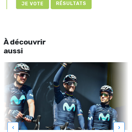
RÉSULTATS
À découvrir
aussi
‹
›