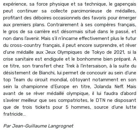
expérience, sa force physique et sa technique, le gapençais
peut continuer sa collecte parcimonieuse de médailles,
profitant des déboires occasionnels des favoris pour émerger
aux premiers plans. Contrairement à ses compères français,
le gros de sa carrière est désormais situé dans le passé, et
non dans l’avenir. Mais s’il n’incarne effectivement plus le futur
du cross-country français, il peut encore surprendre, et rêver
d’une médaille aux Jeux Olympiques de Tokyo de 2021, si la
crise sanitaire est endiguée et le bonhomme bien préparé. A
ce titre, son transfert chez Trek à l’intersaison, à la suite du
désistement de Bianchi, lui permet de concourir au sein d’une
top Team du circuit mondial, côtoyant notamment en son
sein la championne d’Europe en titre, Jolanda Neff. Mais
avant de se rêver médaillé olympique, il lui faudra d’abord
s’avérer meilleur que ses compatriotes, le DTN ne disposant
que de trois tickets pour 5 hommes, source d’une lutte
fratricide…
Par Jean-Guillaume Langrognet