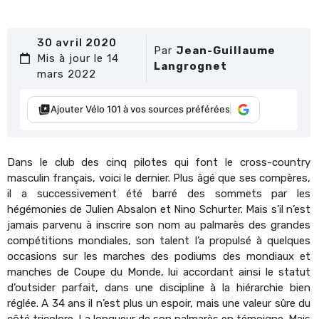
30 avril 2020
Par
Jean-Guillaume
Mis à jour le 14
Langrognet
mars 2022
Ajouter Vélo 101 à vos sources préférées
Dans le club des cinq pilotes qui font le cross-country
masculin français, voici le dernier. Plus âgé que ses compères,
il a successivement été barré des sommets par les
hégémonies de Julien Absalon et Nino Schurter. Mais s’il n’est
jamais parvenu à inscrire son nom au palmarès des grandes
compétitions mondiales, son talent l’a propulsé à quelques
occasions sur les marches des podiums des mondiaux et
manches de Coupe du Monde, lui accordant ainsi le statut
d’outsider parfait, dans une discipline à la hiérarchie bien
réglée. A 34 ans il n’est plus un espoir, mais une valeur sûre du
côté tricolore. La longueur de son palmarès en témoigne. Mais