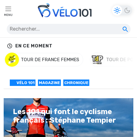
MENU
EN CE MOMENT
TOUR DE FRANCE FEMMES
TOUR DE POL
VÉLO 101
MAGAZINE
CHRONIQUE
Les 101 qui font le cyclisme
français : Stéphane Tempier