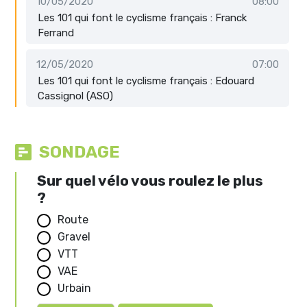
10/05/2020
08:00
Les 101 qui font le cyclisme français : Franck
Ferrand
12/05/2020
07:00
Les 101 qui font le cyclisme français : Edouard
Cassignol (ASO)
SONDAGE
Sur quel vélo vous roulez le plus
?
Route
Gravel
VTT
VAE
Urbain