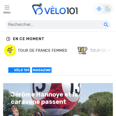
MENU
EN CE MOMENT
TOUR DE FRANCE FEMMES
TOUR DE POL
VÉLO 101
MAGAZINE
Jérôme Hannoye et la
caravane passent