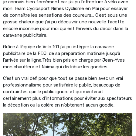
je connais bien forcément car j’ai pu l’effectuer à vélo avec
mon Team Cyclosport Nimes Cyclisme en Mai pour essayer
de connaître les sensations des coureurs… C’est sous une
grosse chaleur que j’ai pu découvrir une nouvelle facette
encore inconnue pour moi qui est l’envers du décor dans la
caravane publicitaire.
Grâce à l’équipe de Velo 101 j’ai pu intégrer la caravane
publicitaire de la FDJ, de sa préparation matinale jusqu’à
l’arrivée sur la ligne.
Très bien pris en charge par Jean-Yves
mon chauffeur et Naima qui distribue les goodies.
C’est un vrai défi pour que tout se passe bien avec un vrai
professionnalisme pour satisfaire le public, beaucoup de
contraintes que le public ignore et qui mériterait
certainement plus d’informations pour éviter aux spectateurs
la déception ou la colère en n’obtenant aucun goodie.