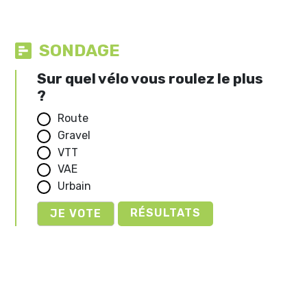
SONDAGE
Sur quel vélo vous roulez le plus
?
Route
Gravel
VTT
VAE
Urbain
RÉSULTATS