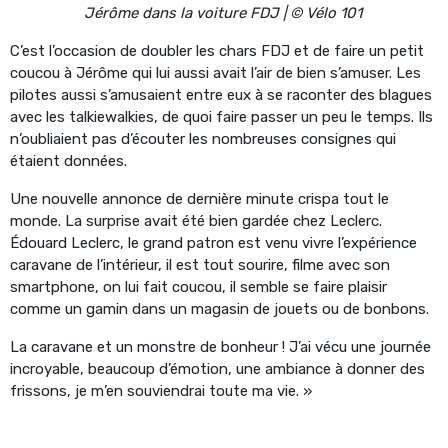
Jérôme dans la voiture FDJ | © Vélo 101
C’est l’occasion de doubler les chars FDJ et de faire un petit
coucou à Jérôme qui lui aussi avait l’air de bien s’amuser. Les
pilotes aussi s’amusaient entre eux à se raconter des blagues
avec les talkiewalkies, de quoi faire passer un peu le temps. Ils
n’oubliaient pas d’écouter les nombreuses consignes qui
étaient données.
Une nouvelle annonce de dernière minute crispa tout le
monde. La surprise avait été bien gardée chez Leclerc.
Édouard Leclerc, le grand patron est venu vivre l’expérience
caravane de l’intérieur, il est tout sourire, filme avec son
smartphone, on lui fait coucou, il semble se faire plaisir
comme un gamin dans un magasin de jouets ou de bonbons.
La caravane et un monstre de bonheur ! J’ai vécu une journée
incroyable, beaucoup d’émotion, une ambiance à donner des
frissons, je m’en souviendrai toute ma vie. »