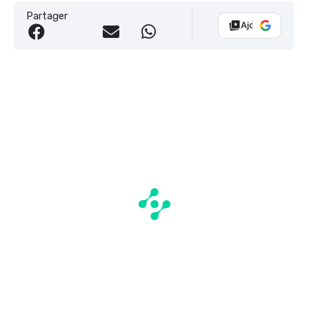
Partager
Ajouter Vélo 10