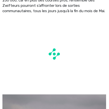
250 000, car en plus des courses pros, l’ensemble des
Zwifteurs pourront s’affronter lors de sorties
communautaires, tous les jours jusqu’à la fin du mois de Mai.