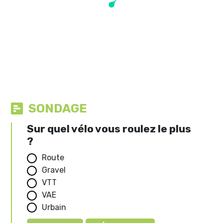
SONDAGE
Sur quel vélo vous roulez le plus
?
Route
Gravel
VTT
VAE
Urbain