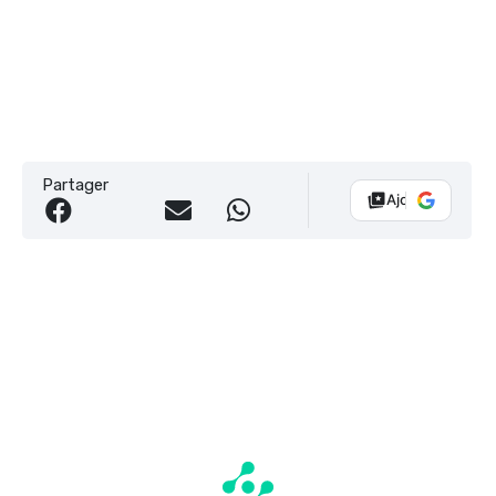
Partager
Ajouter Vélo 10