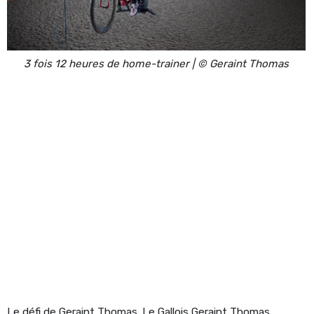
3 fois 12 heures de home-trainer | © Geraint Thomas
Le défi de Geraint Thomas. Le Gallois Geraint Thomas