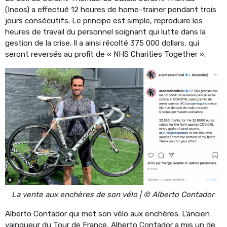
(Ineos) a effectué 12 heures de home-trainer pendant trois
jours consécutifs. Le principe est simple, reproduire les
heures de travail du personnel soignant qui lutte dans la
gestion de la crise. Il a ainsi récolté 375 000 dollars, qui
seront reversés au profit de « NHS Charities Together ».
La vente aux enchères de son vélo | © Alberto Contador
Alberto Contador qui met son vélo aux enchères. L’ancien
vainqueur du Tour de France, Alberto Contador a mis un de