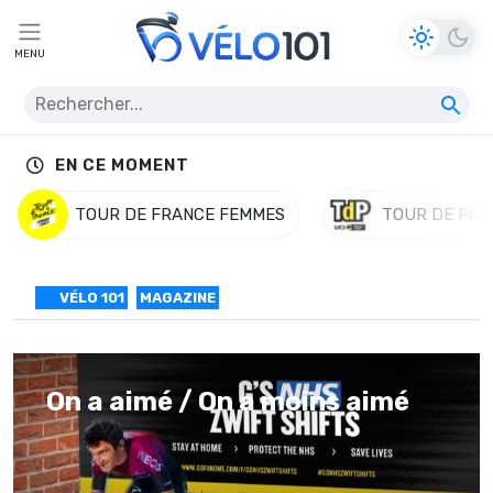
MENU
EN CE MOMENT
TOUR DE FRANCE FEMMES
TOUR DE POL
VÉLO 101
MAGAZINE
On a aimé / On a moins aimé