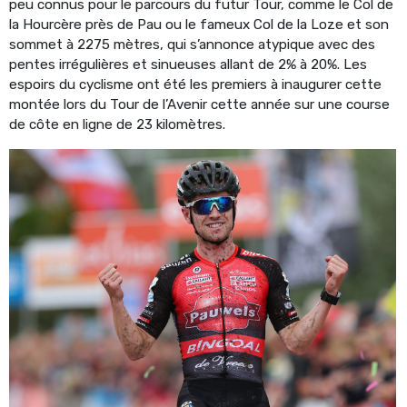
peu connus pour le parcours du futur Tour, comme le Col de
la Hourcère près de Pau ou le fameux Col de la Loze et son
sommet à 2275 mètres, qui s’annonce atypique avec des
pentes irrégulières et sinueuses allant de 2% à 20%. Les
espoirs du cyclisme ont été les premiers à inaugurer cette
montée lors du Tour de l’Avenir cette année sur une course
de côte en ligne de 23 kilomètres.