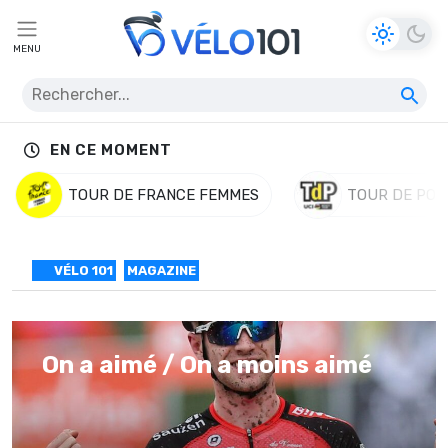
MENU
EN CE MOMENT
TOUR DE FRANCE FEMMES
TOUR DE POL
VÉLO 101
MAGAZINE
On a aimé / On a moins aimé