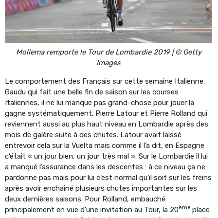
Mollema remporte le Tour de Lombardie 2019 | © Getty
Images
Le comportement des Français sur cette semaine Italienne.
Gaudu qui fait une belle fin de saison sur les courses
Italiennes, il ne lui manque pas grand-chose pour jouer la
gagne systématiquement. Pierre Latour et Pierre Rolland qui
reviennent aussi au plus haut niveau en Lombardie après des
mois de galère suite à des chutes. Latour avait laissé
entrevoir cela sur la Vuelta mais comme il l’a dit, en Espagne
c’était « un jour bien, un jour très mal ». Sur le Lombardie il lui
a manqué l’assurance dans les descentes : à ce niveau ça ne
pardonne pas mais pour lui c’est normal qu’il soit sur les freins
après avoir enchaîné plusieurs chutes importantes sur les
deux dernières saisons. Pour Rolland, embauché
ème
principalement en vue d’une invitation au Tour, la 20
place