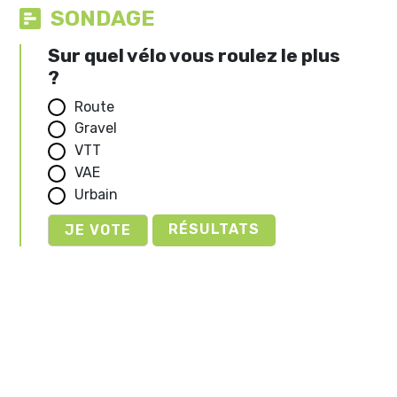
SONDAGE
Sur quel vélo vous roulez le plus
?
Route
Gravel
VTT
VAE
Urbain
RÉSULTATS