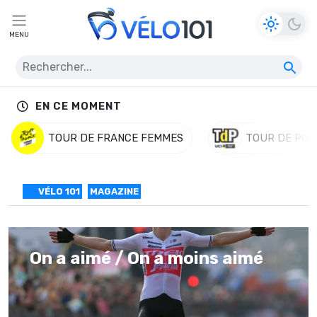
MENU
EN CE MOMENT
TOUR DE FRANCE FEMMES
TOUR DE POL
VÉLO 101
MAGAZINE
On a aimé / On a moins aimé