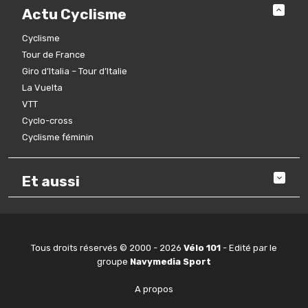
Actu Cyclisme
Cyclisme
Tour de France
Giro d’Italia – Tour d’Italie
La Vuelta
VTT
Cyclo-cross
Cyclisme féminin
Et aussi
Tous droits réservés © 2000 - 2026
Vélo 101
- Edité par le
groupe
Navymedia Sport
A propos