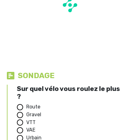
SONDAGE
Sur quel vélo vous roulez le plus
?
Route
Gravel
VTT
VAE
Urbain