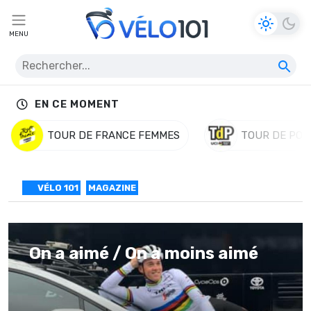
MENU
EN CE MOMENT
TOUR DE FRANCE FEMMES
TOUR DE POL
VÉLO 101
MAGAZINE
On a aimé / On a moins aimé