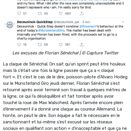
Les excuses de Florian Sénéchal | © Capture Twitter
La claque de Sénéchal. On sait qu’un sprint peut être houleux
mais là c’était une fois la ligne passée que ça a « claqué
fort ». Et c’est le cas de le dire, poisson-pilote d’Alvaro Hodeg
sur le Munsterland Giro jeudi dernier, Florian Sénéchal s’est
retourné après avoir terminé son travail à quelques mètres de
la ligne, ce qui l’a déséquilibré et fait tomber après avoir
touché la roue de Max Walscheid. Après l’arrivée encore plein
d’énervement il a donné une claque au coureur Allemand. La
honte, on peut le dire. Son équipe a fait le nécessaire en le
sanctionnant et lui-même s’est excusé sur les réseaux
sociaux en qualifiant son action « d’inacceptable et que ça ne