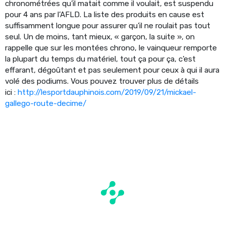
chronométrées qu’il matait comme il voulait, est suspendu
pour 4 ans par l’AFLD. La liste des produits en cause est
suffisamment longue pour assurer qu’il ne roulait pas tout
seul. Un de moins, tant mieux, « garçon, la suite », on
rappelle que sur les montées chrono, le vainqueur remporte
la plupart du temps du matériel, tout ça pour ça, c’est
effarant, dégoûtant et pas seulement pour ceux à qui il aura
volé des podiums. Vous pouvez trouver plus de détails
ici :
http://lesportdauphinois.com/2019/09/21/mickael-
gallego-route-decime/