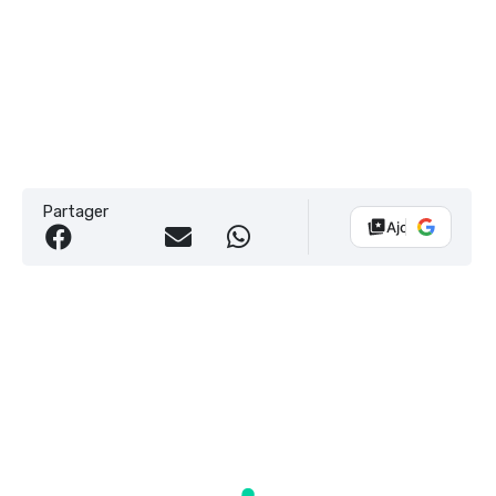
Partager
Ajouter Vélo 10