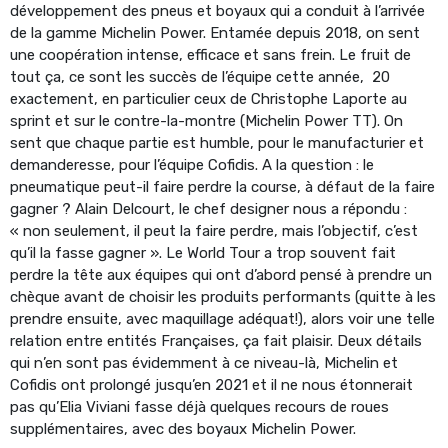
développement des pneus et boyaux qui a conduit à l’arrivée
de la gamme Michelin Power. Entamée depuis 2018, on sent
une coopération intense, efficace et sans frein. Le fruit de
tout ça, ce sont les succès de l’équipe cette année, 20
exactement, en particulier ceux de Christophe Laporte au
sprint et sur le contre-la-montre (Michelin Power TT). On
sent que chaque partie est humble, pour le manufacturier et
demanderesse, pour l’équipe Cofidis. A la question : le
pneumatique peut-il faire perdre la course, à défaut de la faire
gagner ? Alain Delcourt, le chef designer nous a répondu :
« non seulement, il peut la faire perdre, mais l’objectif, c’est
qu’il la fasse gagner ». Le World Tour a trop souvent fait
perdre la tête aux équipes qui ont d’abord pensé à prendre un
chèque avant de choisir les produits performants (quitte à les
prendre ensuite, avec maquillage adéquat!), alors voir une telle
relation entre entités Françaises, ça fait plaisir. Deux détails
qui n’en sont pas évidemment à ce niveau-là, Michelin et
Cofidis ont prolongé jusqu’en 2021 et il ne nous étonnerait
pas qu’Elia Viviani fasse déjà quelques recours de roues
supplémentaires, avec des boyaux Michelin Power.