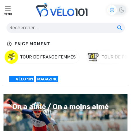
MENU
EN CE MOMENT
TOUR DE FRANCE FEMMES
TOUR DE POL
VÉLO 101
MAGAZINE
On a aimé / On a moins aimé