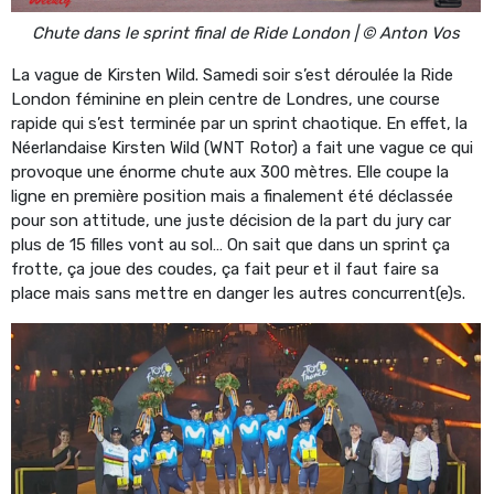
Chute dans le sprint final de Ride London | © Anton Vos
La vague de Kirsten Wild. Samedi soir s’est déroulée la Ride
London féminine en plein centre de Londres, une course
rapide qui s’est terminée par un sprint chaotique. En effet, la
Néerlandaise Kirsten Wild (WNT Rotor) a fait une vague ce qui
provoque une énorme chute aux 300 mètres. Elle coupe la
ligne en première position mais a finalement été déclassée
pour son attitude, une juste décision de la part du jury car
plus de 15 filles vont au sol… On sait que dans un sprint ça
frotte, ça joue des coudes, ça fait peur et il faut faire sa
place mais sans mettre en danger les autres concurrent(e)s.