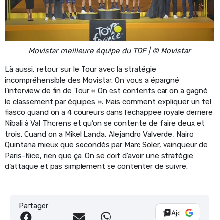
Movistar meilleure équipe du TDF | © Movistar
Là aussi, retour sur le Tour avec la stratégie
incompréhensible des Movistar. On vous a épargné
l’interview de fin de Tour « On est contents car on a gagné
le classement par équipes ». Mais comment expliquer un tel
fiasco quand on a 4 coureurs dans l’échappée royale derrière
Nibali à Val Thorens et qu’on se contente de faire deux et
trois. Quand on a Mikel Landa, Alejandro Valverde, Nairo
Quintana mieux que secondés par Marc Soler, vainqueur de
Paris-Nice, rien que ça. On se doit d’avoir une stratégie
d’attaque et pas simplement se contenter de suivre.
Partager
Ajouter Vélo 10