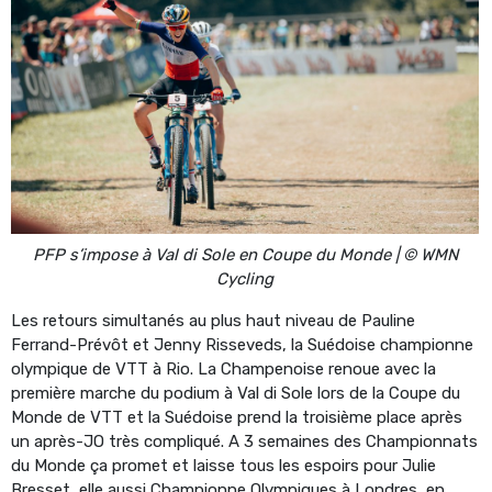
PFP s’impose à Val di Sole en Coupe du Monde | © WMN
Cycling
Les retours simultanés au plus haut niveau de Pauline
Ferrand-Prévôt et Jenny Risseveds, la Suédoise championne
olympique de VTT à Rio. La Champenoise renoue avec la
première marche du podium à Val di Sole lors de la Coupe du
Monde de VTT et la Suédoise prend la troisième place après
un après-JO très compliqué. A 3 semaines des Championnats
du Monde ça promet et laisse tous les espoirs pour Julie
Bresset, elle aussi Championne Olympiques à Londres, en