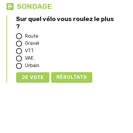
SONDAGE
Sur quel vélo vous roulez le plus
?
Route
Gravel
VTT
VAE
Urbain
RÉSULTATS