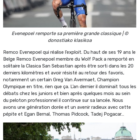
Evenepoel remporte sa première grande classique | ©
donostiako klasikoa
Remco Evenepoel qui réalise l’exploit. Du haut de ses 19 ans le
Belge Remco Evenepoel membre du Wolf Pack a remporté en
solitaire la Clasica San Sebastian après être sorti dans les 20
derniers kilomètres et avoir résisté au retour des favoris,
notamment un certain Greg Van Avermaet, Champion
Olympique en titre, rien que ça. L’an dernier il dominait tous les
débats chez les juniors et bien après quelques mois au sein
du peloton professionnel il continue sur sa lancée. Nous
avons une génération dorée et un avenir radieux avec cette
pépite et Egan Bernal, Thomas Pidcock, Tadej Pogacar…