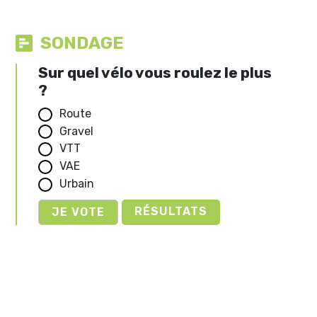
SONDAGE
Sur quel vélo vous roulez le plus
?
Route
Gravel
VTT
VAE
Urbain
RÉSULTATS