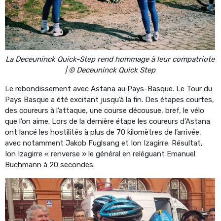
La Deceuninck Quick-Step rend hommage à leur compatriote
| © Deceuninck Quick Step
Le rebondissement avec Astana au Pays-Basque. Le Tour du
Pays Basque a été excitant jusqu’à la fin. Des étapes courtes,
des coureurs à l’attaque, une course décousue, bref, le vélo
que l’on aime. Lors de la dernière étape les coureurs d’Astana
ont lancé les hostilités à plus de 70 kilomètres de l’arrivée,
avec notamment Jakob Fuglsang et Ion Izagirre. Résultat,
Ion Izagirre « renverse » le général en reléguant Emanuel
Buchmann à 20 secondes.