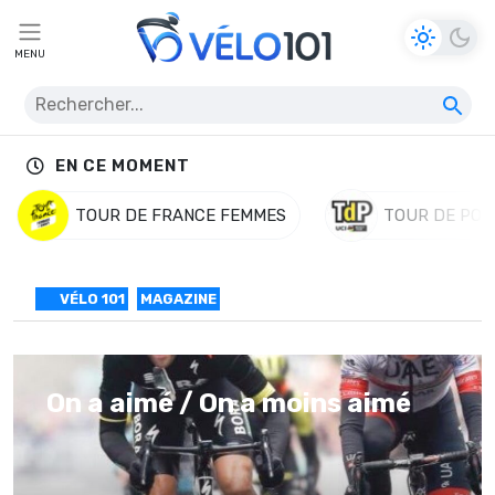
MENU
EN CE MOMENT
TOUR DE FRANCE FEMMES
TOUR DE POL
VÉLO 101
MAGAZINE
On a aimé / On a moins aimé