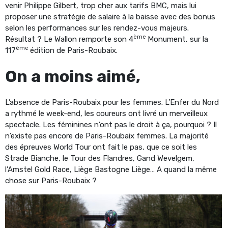
venir Philippe Gilbert, trop cher aux tarifs BMC, mais lui
proposer une stratégie de salaire à la baisse avec des bonus
selon les performances sur les rendez-vous majeurs.
ème
Résultat ? Le Wallon remporte son 4
Monument, sur la
ème
117
édition de Paris-Roubaix.
On a moins aimé,
L’absence de Paris-Roubaix pour les femmes. L’Enfer du Nord
a rythmé le week-end, les coureurs ont livré un merveilleux
spectacle. Les féminines n’ont pas le droit à ça, pourquoi ? Il
n’existe pas encore de Paris-Roubaix femmes. La majorité
des épreuves World Tour ont fait le pas, que ce soit les
Strade Bianche, le Tour des Flandres, Gand Wevelgem,
l’Amstel Gold Race, Liège Bastogne Liège… A quand la même
chose sur Paris-Roubaix ?