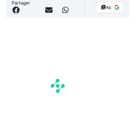
Partager
Ajouter Vélo 10