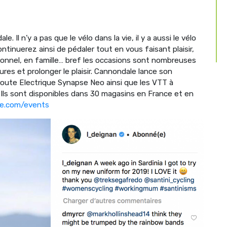
 Il n’y a pas que le vélo dans la vie, il y a aussi le vélo
ontinuerez ainsi de pédaler tout en vous faisant plaisir,
tionnel, en famille… bref les occasions sont nombreuses
res et prolonger le plaisir. Cannondale lance son
oute Electrique Synapse Neo ainsi que les VTT à
 Ils sont disponibles dans 30 magasins en France et en
le.com/events