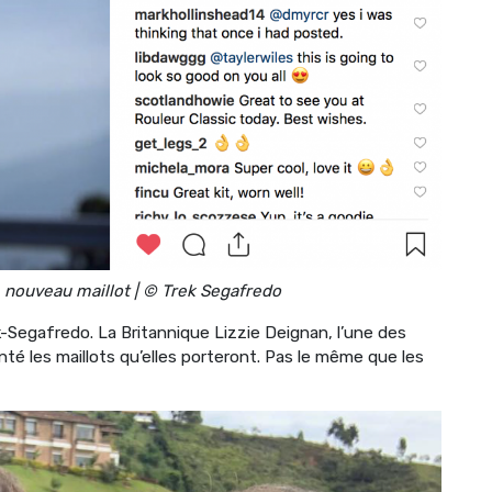
e nouveau maillot | © Trek Segafredo
k-Segafredo. La Britannique Lizzie Deignan, l’une des
é les maillots qu’elles porteront. Pas le même que les