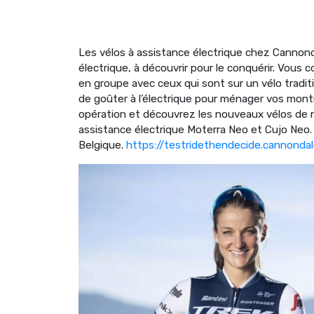
Les vélos à assistance électrique chez Cannondale.
électrique, à découvrir pour le conquérir. Vous c
en groupe avec ceux qui sont sur un vélo tradi
de goûter à l’électrique pour ménager vos montu
opération et découvrez les nouveaux vélos de r
assistance électrique Moterra Neo et Cujo Neo.
Belgique.
https://testridethendecide.cannonda