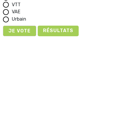
VTT
VAE
Urbain
RÉSULTATS