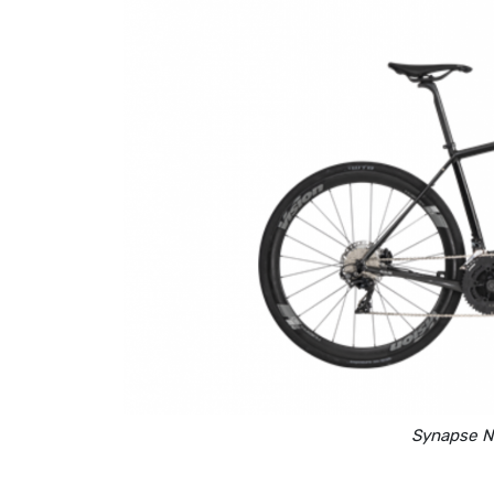
Synapse N