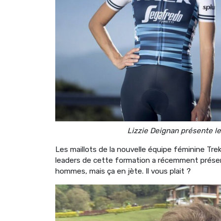
Lizzie Deignan présente l
Les maillots de la nouvelle équipe féminine Tre
leaders de cette formation a récemment présent
hommes, mais ça en jète. Il vous plait ?