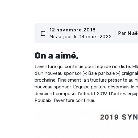
12 novembre 2018
Par
Maë
Mis à jour le 14 mars 2022
On a aimé,
L’aventure qui continue pour l’équipe nordiste. Ell
d’un nouveau sponsor (« Baie par baie ») craignai
prochaine. Finalement la structure présente au n
nouveau sponsor. L’équipe portera désormais le 
devraient composer l’effectif 2019. D’autres équ
Roubaix, l’aventure continue.