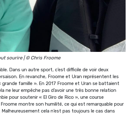
ut sourire | © Chris Froome
 Dans un autre sport, c’est difficile de voir deux
ntersaison. En revanche, Froome et Uran représentent les
 « grande famille ». En 2017 Froome et Uran se battaient
ela ne leur empêche pas d’avoir une très bonne relation
bie pour soutenir « El Giro de Rico », une course
 Froome montre son humilité, ce qui est remarquable pour
e. Malheureusement cela n’est pas toujours le cas dans