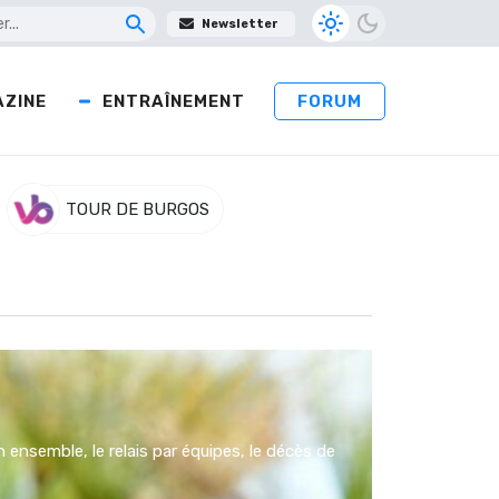
Newsletter
ZINE
ENTRAÎNEMENT
FORUM
TOUR DE BURGOS
 ensemble, le relais par équipes, le décès de