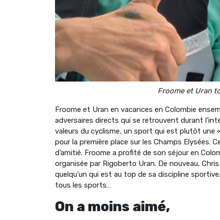
Froome et Uran to
Froome et Uran en vacances en Colombie ensemble.
adversaires directs qui se retrouvent durant l’i
valeurs du cyclisme, un sport qui est plutôt une
pour la première place sur les Champs Elysées. C
d’amitié. Froome a profité de son séjour en Colom
organisée par Rigoberto Uran. De nouveau, Chris
quelqu’un qui est au top de sa discipline sportiv
tous les sports…
On a moins aimé,