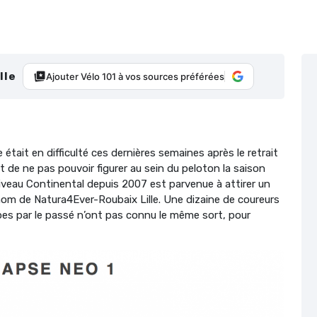
lle
Ajouter Vélo 101 à vos sources préférées
e était en difficulté ces dernières semaines après le retrait
t de ne pas pouvoir figurer au sein du peloton la saison
iveau Continental depuis 2007 est parvenue à attirer un
nom de Natura4Ever-Roubaix Lille. Une dizaine de coureurs
ipes par le passé n’ont pas connu le même sort, pour