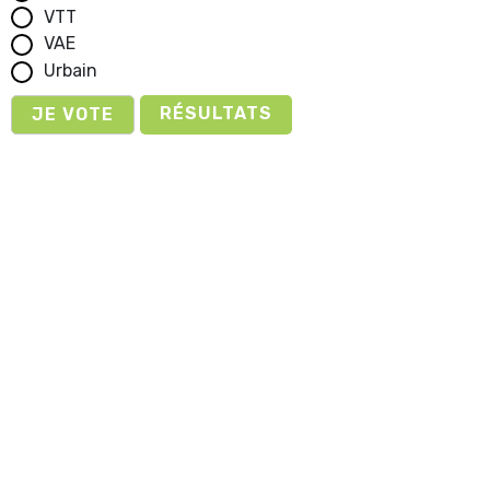
VTT
VAE
Urbain
RÉSULTATS