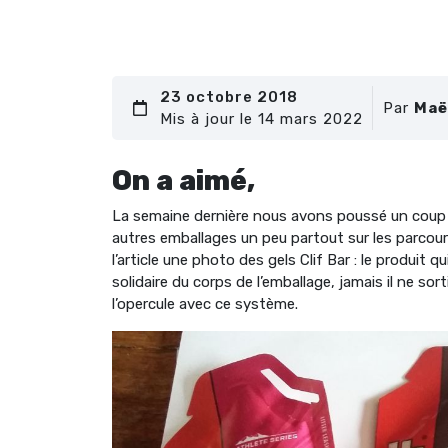
23 octobre 2018
Par
Maë
Mis à jour le 14 mars 2022
On a aimé,
La semaine dernière nous avons poussé un coup de
autres emballages un peu partout sur les parcour
l’article une photo des gels Clif Bar : le produit q
solidaire du corps de l’emballage, jamais il ne so
l’opercule avec ce système.