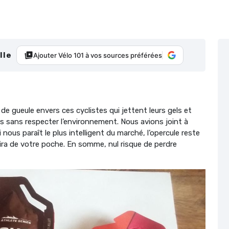
lle
Ajouter Vélo 101 à vos sources préférées
 gueule envers ces cyclistes qui jettent leurs gels et
s sans respecter l’environnement. Nous avions joint à
ui nous paraît le plus intelligent du marché, l’opercule reste
rtira de votre poche. En somme, nul risque de perdre