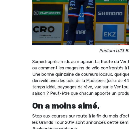
Podium U23 Be
Samedi après-midi, au magasin La Route du Vent
ou comment les magasins de vélo confrontés à la
Une bonne quinzaine de coureurs locaux, quelques
dénivelé avec les cols de la Madeleine (celui de 4
temps idéal, paysages de rêve, vue sur le Ventoux
saison ? Peut-être que chacun apporte un produit 
On a moins aimé,
Stop aux courses sur route à la fin du mois d’o
les Grands Tour 2019 sont annoncés cette semai
#calendrieranarchique