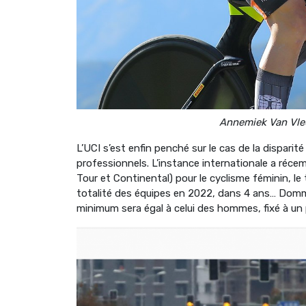
Annemiek Van Vle
L’UCI s’est enfin penché sur le cas de la dispari
professionnels. L’instance internationale a ré
Tour et Continental) pour le cyclisme féminin, le 
totalité des équipes en 2022, dans 4 ans… Dommag
minimum sera égal à celui des hommes, fixé à un 