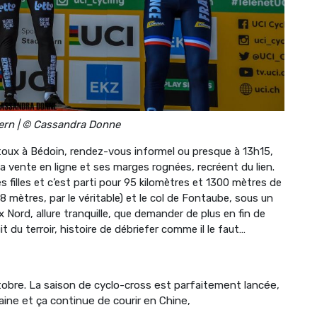
rn | © Cassandra Donne
oux à Bédoin, rendez-vous informel ou presque à 13h15,
 vente en ligne et ses marges rognées, recréent du lien.
 filles et c’est parti pour 95 kilomètres et 1300 mètres de
48 mètres, par le véritable) et le col de Fontaube, sous un
 Nord, allure tranquille, que demander de plus en fin de
du terroir, histoire de débriefer comme il le faut…
ctobre. La saison de cyclo-cross est parfaitement lancée,
ne et ça continue de courir en Chine,