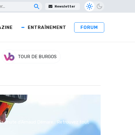
Newsletter
ZINE
ENTRAÎNEMENT
FORUM
TOUR DE BURGOS
ne, la chute d’Arnaud Démare… Retrouvez tout