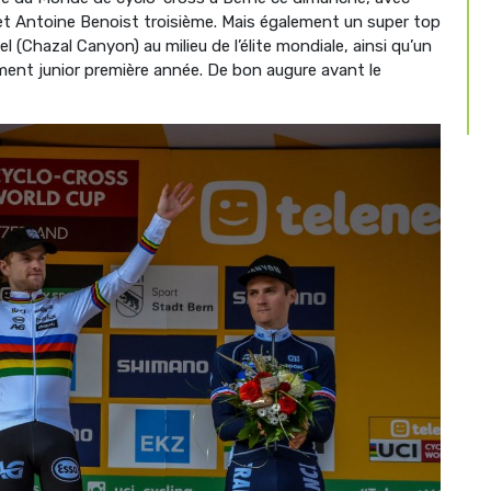
et Antoine Benoist troisième. Mais également un super top
 (Chazal Canyon) au milieu de l’élite mondiale, ainsi qu’un
ment junior première année. De bon augure avant le