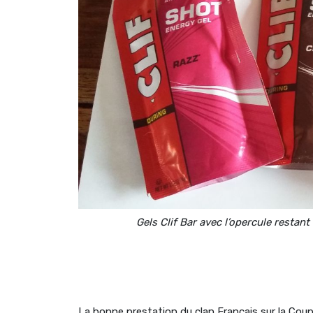
Gels Clif Bar avec l’opercule restant 
La bonne prestation du clan Français sur la Co