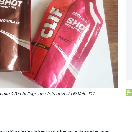
collé à l’emballage une fois ouvert | © Vélo 101
upe du Monde de cyclo-cross à Berne ce dimanche, avec