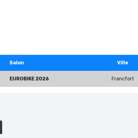
Salon
Ville
EUROBIKE 2026
Francfort