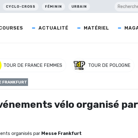
CYCLO-CROSS
FÉMININ
URBAIN
COURSES
ACTUALITÉ
MATÉRIEL
MAGA
TOUR DE FRANCE FEMMES
TOUR DE POLOGNE
E FRANKFURT
 événements vélo organisé pa
ents organisés par
Messe Frankfurt