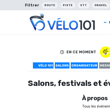
Filtrer
ROUTE
PISTE
VTT
GRAVEL
EN CE MOMENT
VÉLO 101
SALONS
ORGANISATEUR
MESS
Salons, festivals et
À propos
Tous les événem