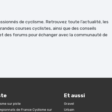
passionnés de cyclisme. Retrouvez toute l’actualité, les
randes courses cyclistes, ainsi que des conseils
l et des forums pour échanger avec la communauté de
ste
Et aussi
isme sur piste
Gravel
pionnats de France Cyclisme sur
Urbain