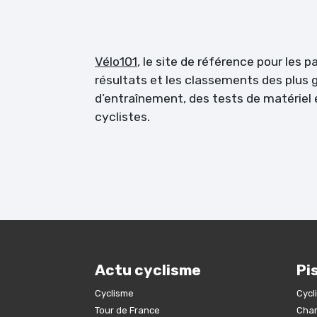
Vélo101
, le site de référence pour les 
résultats et les classements des plus g
d’entraînement, des tests de matérie
cyclistes.
Actu cyclisme
Pi
Cyclisme
Cycl
Tour de France
Cham