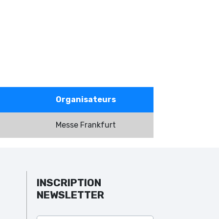
Organisateurs
Messe Frankfurt
INSCRIPTION
NEWSLETTER
Veuillez laisser ce champ vide.