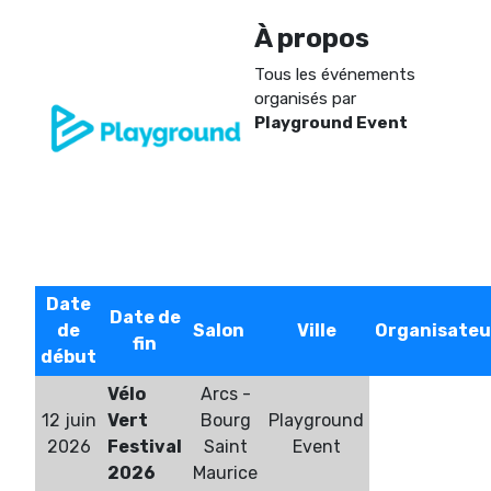
À propos
Tous les événements
organisés par
Playground Event
Date
Date de
de
Salon
Ville
Organisateu
fin
début
Vélo
Arcs -
12 juin
Vert
Bourg
Playground
2026
Festival
Saint
Event
2026
Maurice