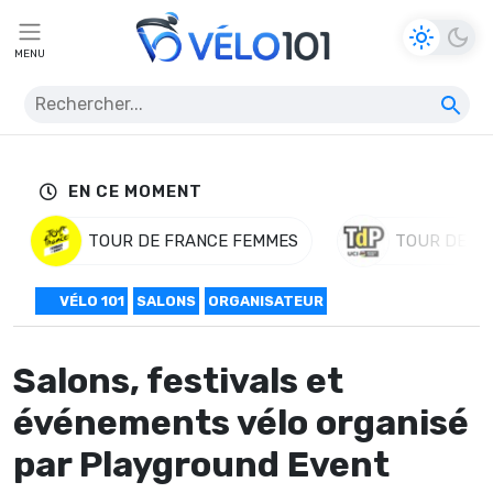
MENU
EN CE MOMENT
TOUR DE FRANCE FEMMES
TOUR DE P
VÉLO 101
SALONS
ORGANISATEUR
Salons, festivals et
événements vélo organisé
par Playground Event