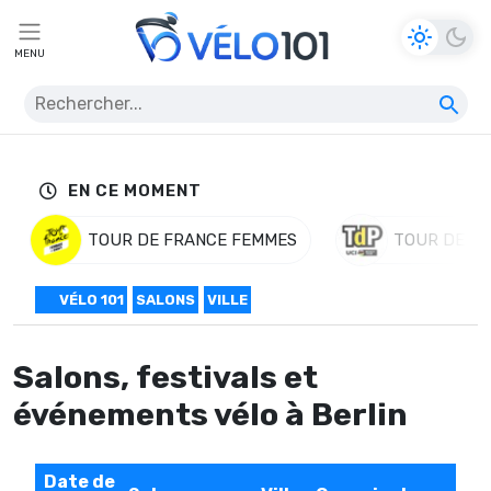
MENU
EN CE MOMENT
TOUR DE FRANCE FEMMES
TOUR DE P
VÉLO 101
SALONS
VILLE
Salons, festivals et
événements vélo à Berlin
Date de