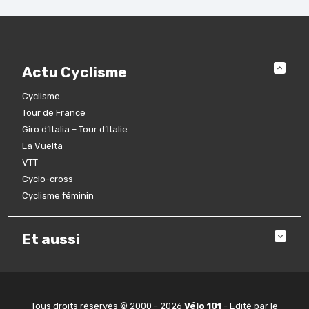
Actu Cyclisme
Cyclisme
Tour de France
Giro d’Italia – Tour d’Italie
La Vuelta
VTT
Cyclo-cross
Cyclisme féminin
Et aussi
Tous droits réservés © 2000 - 2026
Vélo 101
- Edité par le