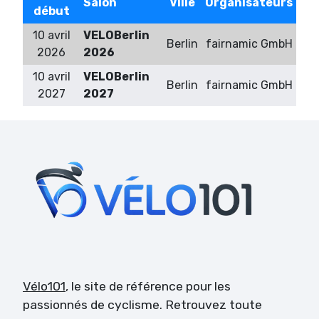
Salon
Ville
Organisateurs
début
10 avril
VELOBerlin
Berlin
fairnamic GmbH
2026
2026
10 avril
VELOBerlin
Berlin
fairnamic GmbH
2027
2027
Vélo101
, le site de référence pour les
passionnés de cyclisme. Retrouvez toute