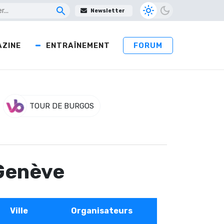
Newsletter
ZINE
ENTRAÎNEMENT
FORUM
TOUR DE BURGOS
 Genève
Ville
Organisateurs