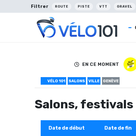
Filtrer
ROUTE
PISTE
VTT
GRAVEL
EN CE MOMENT
VÉLO 101
SALONS
VILLE
GENÈVE
Salons, festival
Date de début
Date de fin