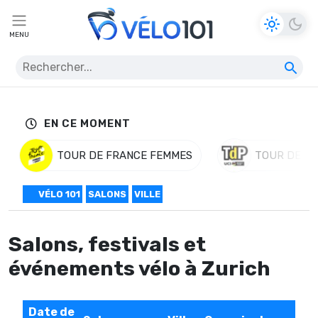
MENU
EN CE MOMENT
TOUR DE FRANCE FEMMES
TOUR DE P
VÉLO 101
SALONS
VILLE
Salons, festivals et
événements vélo à Zurich
Date de