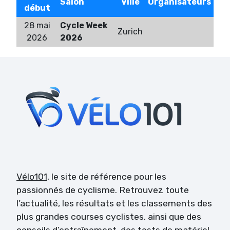
Salon
Ville
Organisateurs
début
28 mai
Cycle Week
Zurich
2026
2026
Vélo101
, le site de référence pour les
passionnés de cyclisme. Retrouvez toute
l’actualité, les résultats et les classements des
plus grandes courses cyclistes, ainsi que des
conseils d’entraînement, des tests de matériel