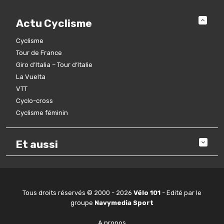
Actu Cyclisme
Cyclisme
Tour de France
Giro d’Italia – Tour d’Italie
La Vuelta
VTT
Cyclo-cross
Cyclisme féminin
Et aussi
Tous droits réservés © 2000 - 2026
Vélo 101
- Edité par le
groupe
Navymedia Sport
A propos